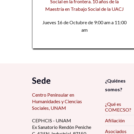
Social en la frontera. 10 años de la
Maestría en Trabajo Social de la UACJ
Jueves 16 de Octubre de 9:00 am a 11:00
am
Sede
¿Quiénes
somos?
Centro Peninsular en
Humanidades y Ciencias
¿Qué es
Sociales, UNAM
COMECSO?
CEPHCIS - UNAM
Afiliación
Ex Sanatorio Rendón Peniche
Asociados
C. 43 SN, Industrial, 97150