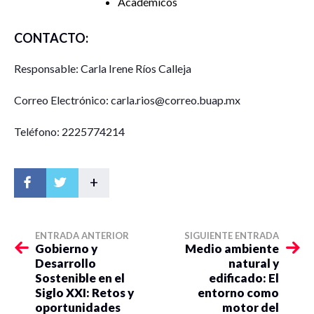
Académicos
CONTACTO:
Responsable: Carla Irene Ríos Calleja
Correo Electrónico: carla.rios@correo.buap.mx
Teléfono: 2225774214
+
ENTRADA ANTERIOR
SIGUIENTE ENTRADA
Gobierno y
Medio ambiente
Desarrollo
natural y
Sostenible en el
edificado: El
Siglo XXI: Retos y
entorno como
oportunidades
motor del