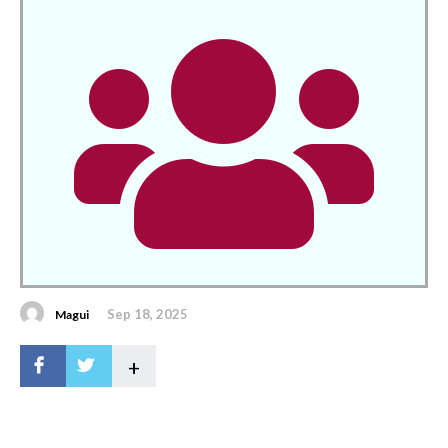
Sep 18, 2025
Magui
+