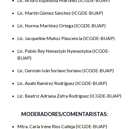
Lic. Arturo Espíndola Martínez
ICGDE-BUAP
Lic. Martín Gómez Sánchez
ICGDE-BUAP
Lic. Norma Martínez Ortega
ICGDE-BUAP
Lic. Jacqueline Muñoz Plascencia
ICGDE-BUAP
Lic. Pablo Rey Nenastyin Nyenastyina
ICGDE-
BUAP
Lic. Germán Iván Soriano Soriano
ICGDE-BUAP
Lic. Anahí Ramírez Rodríguez
ICGDE-BUAP
Lic. Beatriz Adriana Zafra Rodríguez
ICGDE-BUAP
MODERADORES/COMENTARISTAS:
Mtra. Carla Irene Ríos Calleja
ICGDE-BUAP