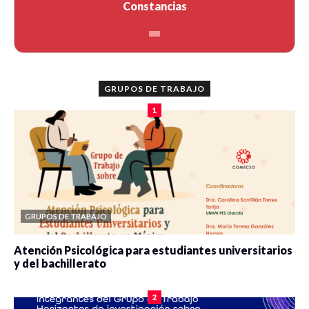
Constancias
GRUPOS DE TRABAJO
1
GRUPOS DE TRABAJO
Atención Psicológica para estudiantes universitarios
y del bachillerato
0 veces compartido
2084 vistas
2