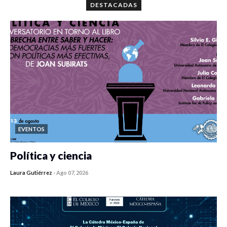
DESTACADAS
EVENTOS
Política y ciencia
Laura Gutiérrez
-
Ago 07, 2026
0 veces compartido
121 vistas