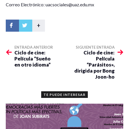
Correo Electrónico: uacsociales@uaz.edu.mx
+
ENTRADA ANTERIOR
SIGUIENTE ENTRADA
Ciclo de cine:
Ciclo de cine:
Película “Sueño
Película
en otro idioma”
“Parásitos»,
dirigida por Bong
Joon-ho
TE PUEDE INTERESAR