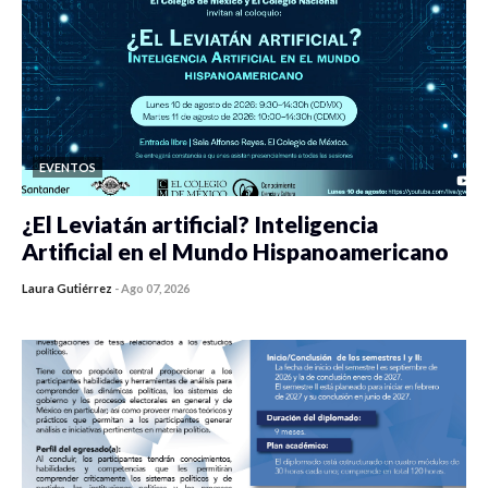
EVENTOS
¿El Leviatán artificial? Inteligencia
Artificial en el Mundo Hispanoamericano
Laura Gutiérrez
-
Ago 07, 2026
0 veces compartido
142 vistas