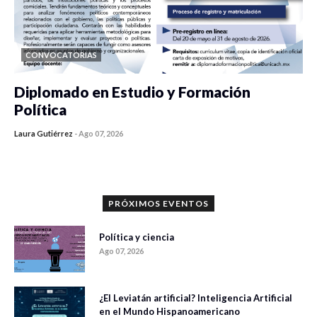
CONVOCATORIAS
Diplomado en Estudio y Formación
Política
Laura Gutiérrez
-
Ago 07, 2026
0 veces compartido
912 vistas
PRÓXIMOS EVENTOS
Política y ciencia
Ago 07, 2026
¿El Leviatán artificial? Inteligencia Artificial
en el Mundo Hispanoamericano