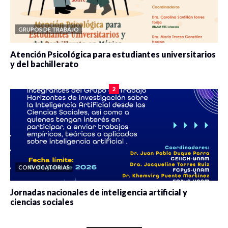
GRUPOS DE TRABAJO
Atención Psicológica para estudiantes universitarios
y del bachillerato
0 veces compartido
2083 vistas
2
CONVOCATORIAS
Jornadas nacionales de inteligencia artificial y
ciencias sociales
0 veces compartido
5665 vistas