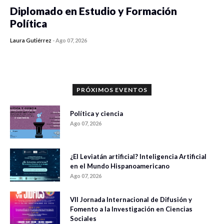
Diplomado en Estudio y Formación
Política
Laura Gutiérrez
-
Ago 07, 2026
0 veces compartido
1196 vistas
PRÓXIMOS EVENTOS
Política y ciencia
Ago 07, 2026
¿El Leviatán artificial? Inteligencia Artificial
en el Mundo Hispanoamericano
Ago 07, 2026
VII Jornada Internacional de Difusión y
Fomento a la Investigación en Ciencias
Sociales