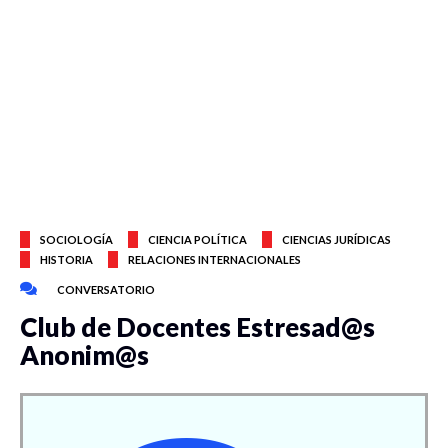
SOCIOLOGÍA
CIENCIA POLÍTICA
CIENCIAS JURÍDICAS
HISTORIA
RELACIONES INTERNACIONALES
CONVERSATORIO
Club de Docentes Estresad@s
Anonim@s