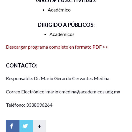
GIRO DE LA ACTIVIDAD:
Académico
DIRIGIDO A PÚBLICOS:
Académicos
Descargar programa completo en formato PDF >>
CONTACTO:
Responsable: Dr. Mario Gerardo Cervantes Medina
Correo Electrónico: mario.cmedina@academicos.udg.mx
Teléfono: 3338096264
+