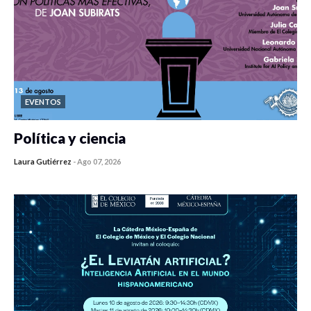
EVENTOS
Política y ciencia
Laura Gutiérrez
-
Ago 07, 2026
0 veces compartido
467 vistas