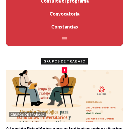
Consulta el programa
Convocatoria
Constancias
GRUPOS DE TRABAJO
1
GRUPOS DE TRABAJO
Atención Psicológica para estudiantes universitarios