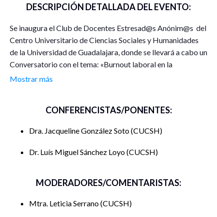
DESCRIPCIÓN DETALLADA DEL EVENTO:
Se inaugura el Club de Docentes Estresad@s Anónim@s del
Centro Universitario de Ciencias Sociales y Humanidades
de la Universidad de Guadalajara, donde se llevará a cabo un
Conversatorio con el tema: «Burnout laboral en la
Universidad de Guadalajara»
Mostrar más
CONFERENCISTAS/PONENTES:
Dra. Jacqueline González Soto
CUCSH
Dr. Luís Miguel Sánchez Loyo
CUCSH
MODERADORES/COMENTARISTAS:
Mtra. Leticia Serrano
CUCSH