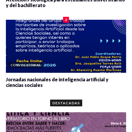
y del bachillerato
0 veces compartido
2099 vistas
2
CONVOCATORIAS
Jornadas nacionales de inteligencia artificial y
ciencias sociales
0 veces compartido
5686 vistas
DESTACADAS