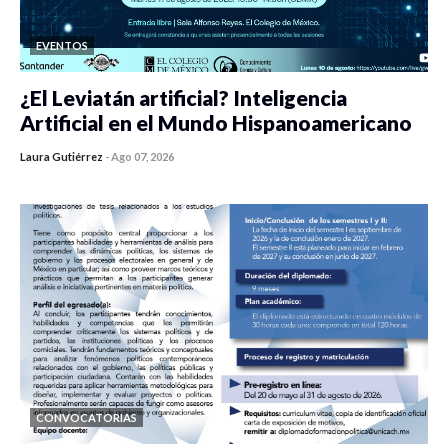
EVENTOS
¿El Leviatán artificial? Inteligencia
Artificial en el Mundo Hispanoamericano
Laura Gutiérrez
-
Ago 07, 2026
0 veces compartido
454 vistas
CONVOCATORIAS