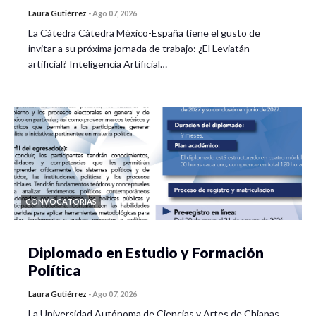
Laura Gutiérrez
-
Ago 07, 2026
La Cátedra Cátedra México-España tiene el gusto de
invitar a su próxima jornada de trabajo: ¿El Leviatán
artificial? Inteligencia Artificial…
CONVOCATORIAS
Diplomado en Estudio y Formación
Política
Laura Gutiérrez
-
Ago 07, 2026
La Universidad Autónoma de Ciencias y Artes de Chiapas,