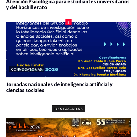
Atención Psicológica para estudiantes universitarios
y del bachillerato
0 veces compartido
2075 vistas
2
CONVOCATORIAS
Jornadas nacionales de inteligencia artificial y
ciencias sociales
0 veces compartido
5643 vistas
DESTACADAS