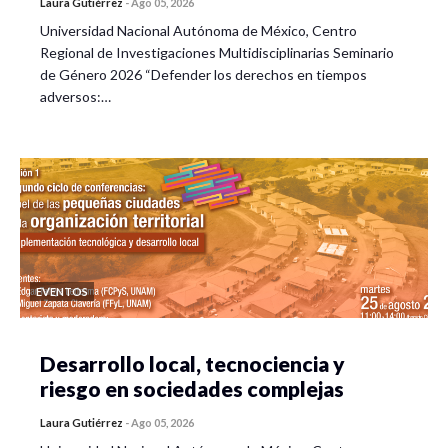
Laura Gutiérrez
-
Ago 05, 2026
Universidad Nacional Autónoma de México, Centro
Regional de Investigaciones Multidisciplinarias Seminario
de Género 2026 “Defender los derechos en tiempos
adversos:…
EVENTOS
Desarrollo local, tecnociencia y
riesgo en sociedades complejas
Laura Gutiérrez
-
Ago 05, 2026