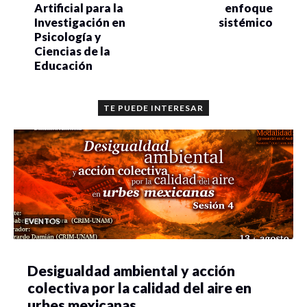
Artificial para la
enfoque
Investigación en
sistémico
Psicología y
Ciencias de la
Educación
TE PUEDE INTERESAR
EVENTOS
Desigualdad ambiental y acción
colectiva por la calidad del aire en
urbes mexicanas