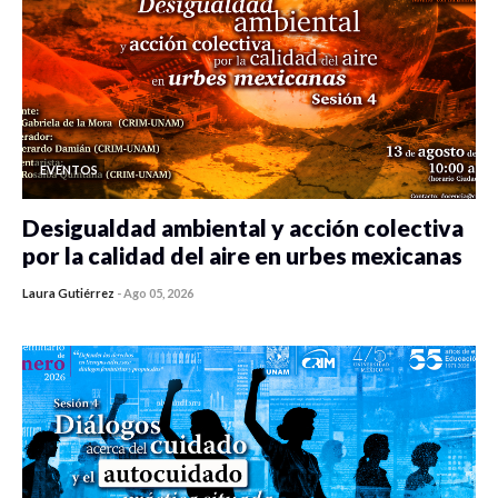
EVENTOS
Desigualdad ambiental y acción colectiva
por la calidad del aire en urbes mexicanas
Laura Gutiérrez
-
Ago 05, 2026
0 veces compartido
109 vistas