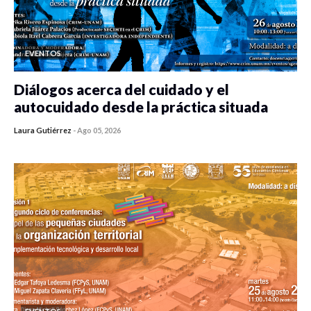
EVENTOS
Diálogos acerca del cuidado y el
autocuidado desde la práctica situada
Laura Gutiérrez
-
Ago 05, 2026
0 veces compartido
107 vistas