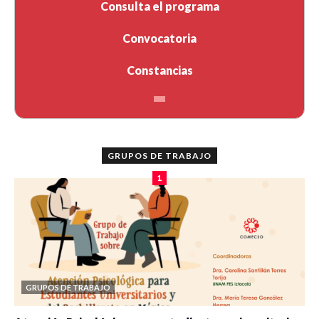
Consulta el programa
Convocatoria
Constancias
GRUPOS DE TRABAJO
1
GRUPOS DE TRABAJO