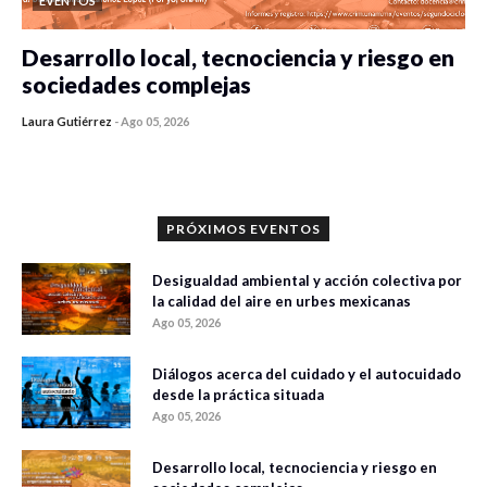
EVENTOS
Desarrollo local, tecnociencia y riesgo en
sociedades complejas
Laura Gutiérrez
-
Ago 05, 2026
0 veces compartido
96 vistas
PRÓXIMOS EVENTOS
Desigualdad ambiental y acción colectiva por
la calidad del aire en urbes mexicanas
Ago 05, 2026
Diálogos acerca del cuidado y el autocuidado
desde la práctica situada
Ago 05, 2026
Desarrollo local, tecnociencia y riesgo en