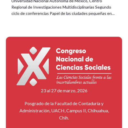
Universidad Nacional Autónoma de México, Centro
Regional de Investigaciones Multidisciplinarias Segundo
ciclo de conferencias Papel de las ciudades pequeñas en…
23 al 27 de marzo, 2026
Posgrado de la Facultad de Contaduría y
Administración, UACH, Campus II, Chihuahua,
Chih.