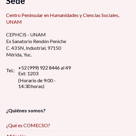
Sede
Centro Peninsular en Humanidades y Ciencias Sociales,
UNAM
CEPHCIS - UNAM
Ex Sanatorio Rendón Peniche
C. 43 SN, Industrial, 97150
Mérida, Yuc.
+52 (999) 922 8446 al 49
Tel.:
Ext: 1203
(Horario de 9:00 -
14:30 horas)
¿Quiénes somos?
¿Qué es COMECSO?