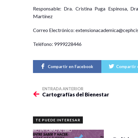
Responsable: Dra. Cristina Puga Espinosa, Dra
Martínez
Correo Electrónico: extensionacademica@cephci
Teléfono: 9999228446
Compartir en Facebook
Compartir 
ENTRADA ANTERIOR
Cartografías del Bienestar
TE PUEDE INTERESAR