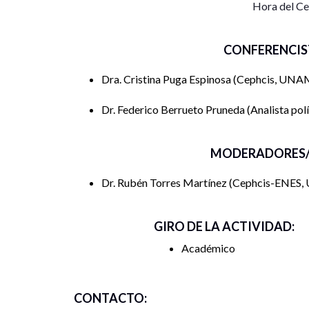
Hora del C
CONFERENCIS
Dra. Cristina Puga Espinosa
Cephcis, UNA
Dr. Federico Berrueto Pruneda
Analista pol
MODERADORES/
Dr. Rubén Torres Martínez
Cephcis-ENES
GIRO DE LA ACTIVIDAD:
Académico
CONTACTO: