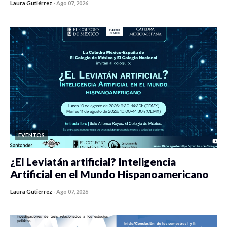
Laura Gutiérrez
-
Ago 07, 2026
0 veces compartido
122 vistas
EVENTOS
¿El Leviatán artificial? Inteligencia
Artificial en el Mundo Hispanoamericano
Laura Gutiérrez
-
Ago 07, 2026
0 veces compartido
142 vistas