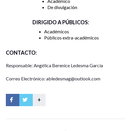
Académico
De divulgación
DIRIGIDO A PÚBLICOS:
Académicos
Públicos extra-académicos
CONTACTO:
Responsable: Angélica Berenice Ledesma García
Correo Electrónico: abledesmag@outlook.com
+