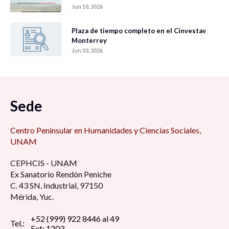
Jun 10, 2026
Plaza de tiempo completo en el Cinvestav
Monterrey
Jun 03, 2026
Sede
Centro Peninsular en Humanidades y Ciencias Sociales,
UNAM
CEPHCIS - UNAM
Ex Sanatorio Rendón Peniche
C. 43 SN, Industrial, 97150
Mérida, Yuc.
+52 (999) 922 8446 al 49
Tel.:
Ext: 1203