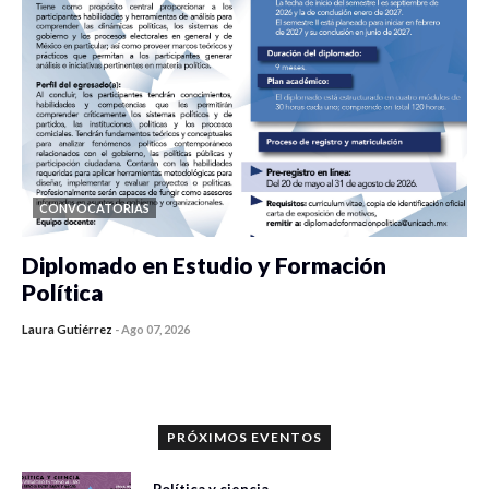
CONVOCATORIAS
Diplomado en Estudio y Formación
Política
Laura Gutiérrez
-
Ago 07, 2026
0 veces compartido
912 vistas
PRÓXIMOS EVENTOS
Política y ciencia