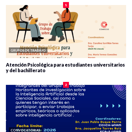
1
GRUPOS DE TRABAJO
Atención Psicológica para estudiantes universitarios
y del bachillerato
0 veces compartido
2083 vistas
2
CONVOCATORIAS