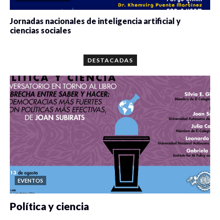
Jornadas nacionales de inteligencia artificial y
ciencias sociales
0 veces compartido
5665 vistas
DESTACADAS
EVENTOS
Política y ciencia