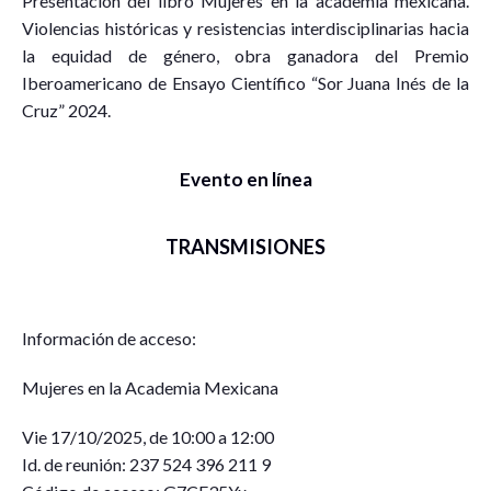
Presentación del libro Mujeres en la academia mexicana.
Violencias históricas y resistencias interdisciplinarias hacia
la equidad de género, obra ganadora del Premio
Iberoamericano de Ensayo Científico “Sor Juana Inés de la
Cruz” 2024.
Evento en línea
TRANSMISIONES
Información de acceso:
Mujeres en la Academia Mexicana
Vie 17/10/2025, de 10:00 a 12:00
Id. de reunión: 237 524 396 211 9