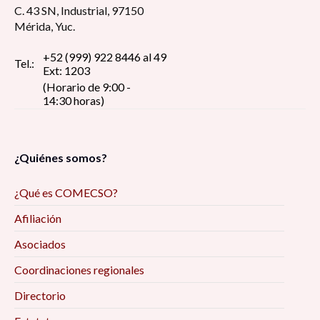
C. 43 SN, Industrial, 97150
Mérida, Yuc.
+52 (999) 922 8446 al 49
Tel.:
Ext: 1203
(Horario de 9:00 -
14:30 horas)
¿Quiénes somos?
¿Qué es COMECSO?
Afiliación
Asociados
Coordinaciones regionales
Directorio