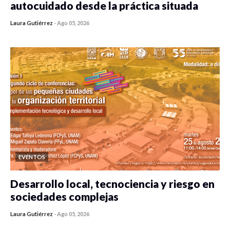
autocuidado desde la práctica situada
Laura Gutiérrez
-
Ago 05, 2026
0 veces compartido
464 vistas
EVENTOS
Desarrollo local, tecnociencia y riesgo en
sociedades complejas
Laura Gutiérrez
-
Ago 05, 2026
0 veces compartido
406 vistas