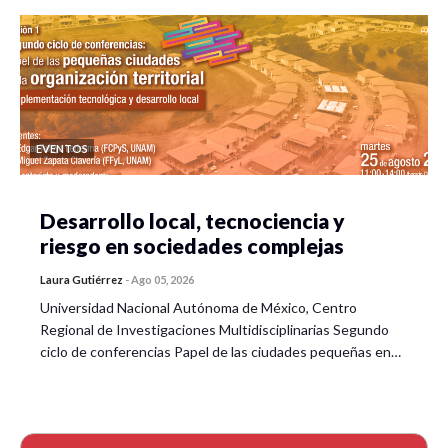
EVENTOS
Desarrollo local, tecnociencia y
riesgo en sociedades complejas
Laura Gutiérrez
-
Ago 05, 2026
Universidad Nacional Autónoma de México, Centro
Regional de Investigaciones Multidisciplinarias Segundo
ciclo de conferencias Papel de las ciudades pequeñas en…