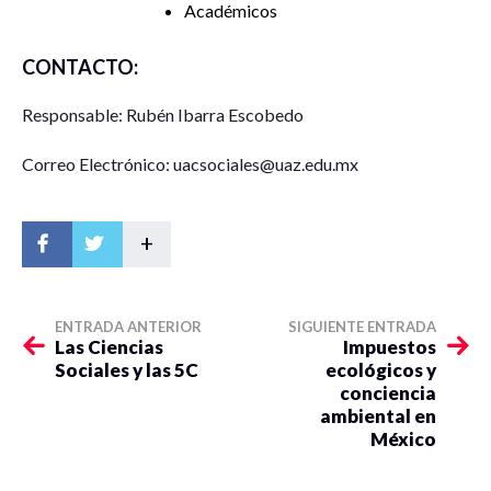
Académicos
CONTACTO:
Responsable: Rubén Ibarra Escobedo
Correo Electrónico: uacsociales@uaz.edu.mx
+
ENTRADA ANTERIOR
SIGUIENTE ENTRADA
Las Ciencias
Impuestos
Sociales y las 5C
ecológicos y
conciencia
ambiental en
México