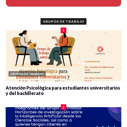
GRUPOS DE TRABAJO
1
GRUPOS DE TRABAJO
Atención Psicológica para estudiantes universitarios
y del bachillerato
0 veces compartido
2078 vistas
2