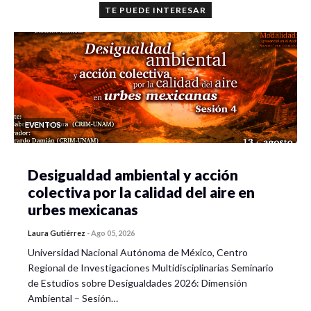
TE PUEDE INTERESAR
EVENTOS
Desigualdad ambiental y acción
colectiva por la calidad del aire en
urbes mexicanas
Laura Gutiérrez
-
Ago 05, 2026
Universidad Nacional Autónoma de México, Centro
Regional de Investigaciones Multidisciplinarias Seminario
de Estudios sobre Desigualdades 2026: Dimensión
Ambiental – Sesión…