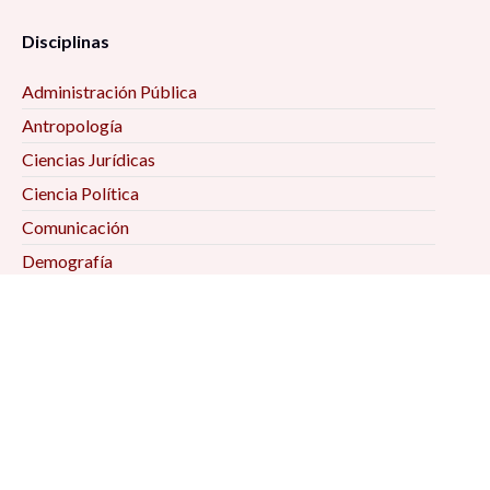
Disciplinas
Administración Pública
Antropología
Ciencias Jurídicas
Ciencia Política
Comunicación
Demografía
Economía
Geografía
Historia
Psicología Social
Relaciones Internacionales
Sociología