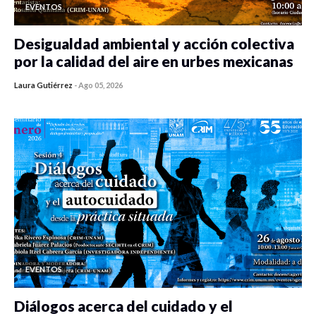
EVENTOS
Desigualdad ambiental y acción colectiva
por la calidad del aire en urbes mexicanas
Laura Gutiérrez
-
Ago 05, 2026
0 veces compartido
473 vistas
EVENTOS
Diálogos acerca del cuidado y el