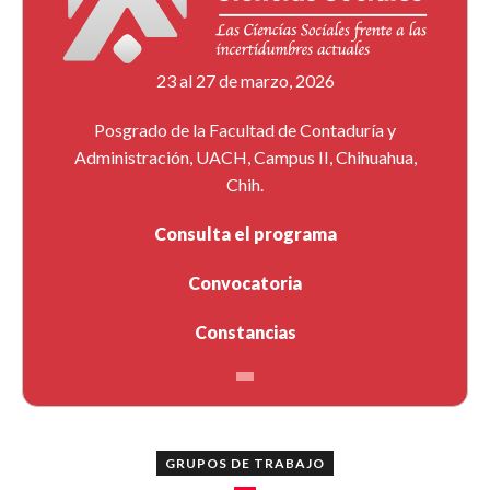
23 al 27 de marzo, 2026
Posgrado de la Facultad de Contaduría y
Administración, UACH, Campus II, Chihuahua,
Chih.
Consulta el programa
Convocatoria
Constancias
GRUPOS DE TRABAJO