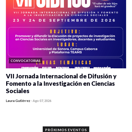
CONVOCATORIAS
VII Jornada Internacional de Difusión y
Fomento a la Investigación en Ciencias
Sociales
Laura Gutiérrez
-
Ago 07, 2026
0 veces compartido
30 vistas
PRÓXIMOS EVENTOS