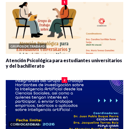
1
GRUPOS DE TRABAJO
Atención Psicológica para estudiantes universitarios
y del bachillerato
0 veces compartido
2080 vistas
2
CONVOCATORIAS