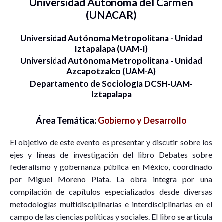
Universidad Autónoma del Carmen
(UNACAR)
Universidad Autónoma Metropolitana - Unidad
Iztapalapa (UAM-I)
Universidad Autónoma Metropolitana - Unidad
Azcapotzalco (UAM-A)
Departamento de Sociología DCSH-UAM-
Iztapalapa
Área Temática:
Gobierno y Desarrollo
El objetivo de este evento es presentar y discutir sobre los
ejes y líneas de investigación del libro Debates sobre
federalismo y gobernanza pública en México, coordinado
por Miguel Moreno Plata. La obra integra por una
compilación de capítulos especializados desde diversas
metodologías multidisciplinarias e interdisciplinarias en el
campo de las ciencias políticas y sociales. El libro se articula