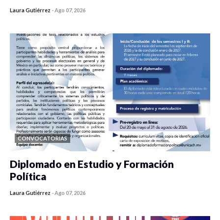
Laura Gutiérrez
-
Ago 07, 2026
0 veces compartido
17 vistas
CONVOCATORIAS
Diplomado en Estudio y Formación
Política
Laura Gutiérrez
-
Ago 07, 2026
0 veces compartido
839 vistas