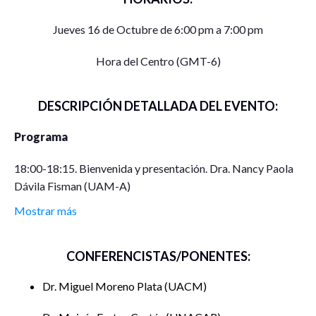
Jueves 16 de Octubre de 6:00 pm a 7:00 pm
Hora del Centro (GMT-6)
DESCRIPCIÓN DETALLADA DEL EVENTO:
Programa
18:00-18:15. Bienvenida y presentación. Dra. Nancy Paola
Dávila Fisman (UAM-A)
Mostrar más
18:15-18-30. Intervención Dr. Moisés Frutos Cortés
(UNACAR)
CONFERENCISTAS/PONENTES:
18:30-18:45. Intervención Dr. Miguel Rodrigo González
Ibarra (UAM-Iztapalapa)
Dr. Miguel Moreno Plata
UACM