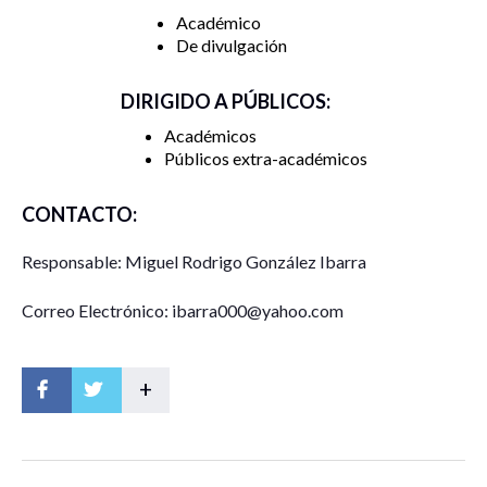
Académico
De divulgación
DIRIGIDO A PÚBLICOS:
Académicos
Públicos extra-académicos
CONTACTO:
Responsable: Miguel Rodrigo González Ibarra
Correo Electrónico: ibarra000@yahoo.com
+