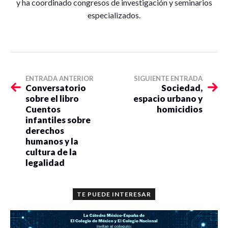
y ha coordinado congresos de investigación y seminarios
especializados.
ENTRADA ANTERIOR
SIGUIENTE ENTRADA
Conversatorio
Sociedad,
sobre el libro
espacio urbano y
Cuentos
homicidios
infantiles sobre
derechos
humanos y la
cultura de la
legalidad
TE PUEDE INTERESAR