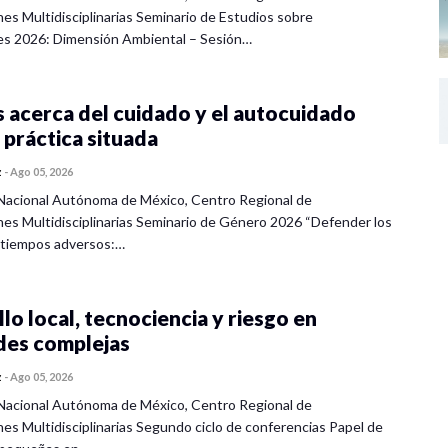
nes Multidisciplinarias Seminario de Estudios sobre
es 2026: Dimensión Ambiental – Sesión…
 acerca del cuidado y el autocuidado
 práctica situada
z
-
Ago 05, 2026
Nacional Autónoma de México, Centro Regional de
nes Multidisciplinarias Seminario de Género 2026 “Defender los
 tiempos adversos:…
lo local, tecnociencia y riesgo en
des complejas
z
-
Ago 05, 2026
Nacional Autónoma de México, Centro Regional de
nes Multidisciplinarias Segundo ciclo de conferencias Papel de