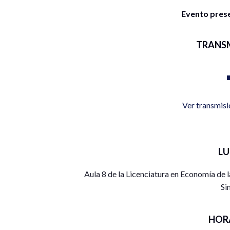
Evento presen
TRANS
Ver transmis
L
Aula 8 de la Licenciatura en Economía de 
Si
HOR