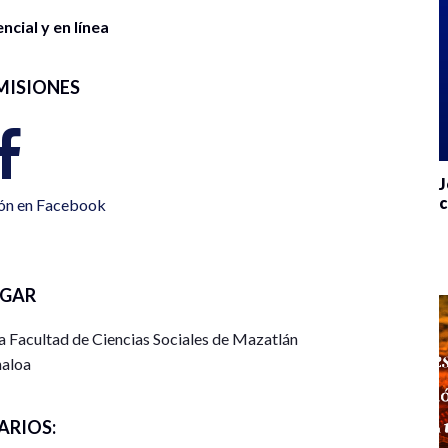
cial y en línea
MISIONES
J
c
ión en Facebook
UGAR
la Facultad de Ciencias Sociales de Mazatlán
naloa
ARIOS: