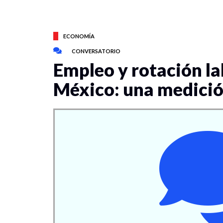
ECONOMÍA
CONVERSATORIO
Empleo y rotación lab
México: una medici