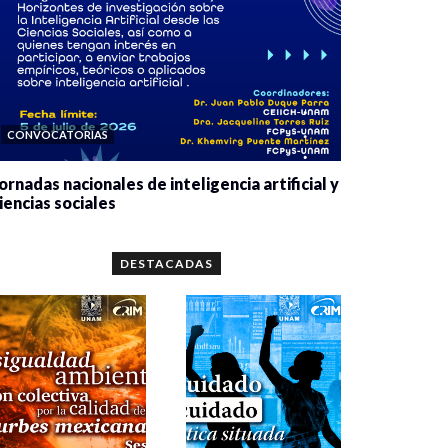
CONVOCATORIAS
ornadas nacionales de inteligencia artificial y
iencias sociales
0 veces compartido
5643 vistas
DESTACADAS