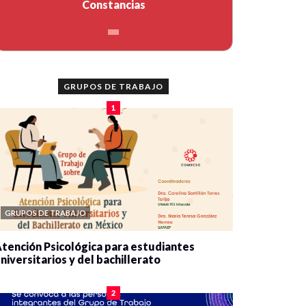
Constancias
GRUPOS DE TRABAJO
1
GRUPOS DE TRABAJO
tención Psicológica para estudiantes
niversitarios y del bachillerato
0 veces compartido
2075 vistas
2