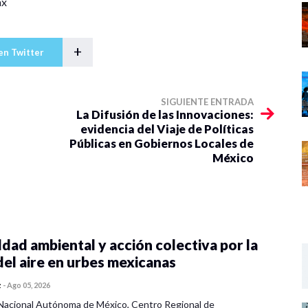
mx
+
en Twitter
SIGUIENTE ENTRADA
La Difusión de las Innovaciones:
evidencia del Viaje de Políticas
Públicas en Gobiernos Locales de
México
dad ambiental y acción colectiva por la
del aire en urbes mexicanas
z
-
Ago 05, 2026
Nacional Autónoma de México, Centro Regional de