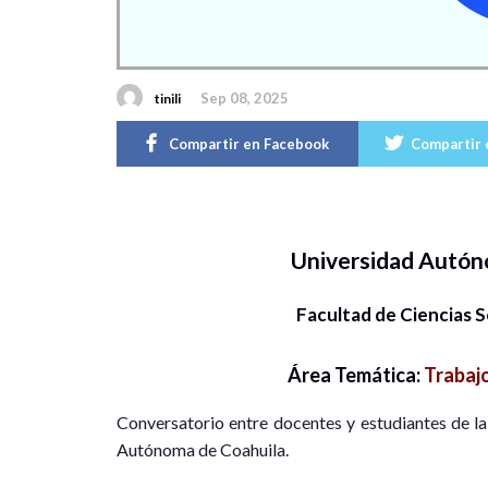
Sep 08, 2025
tinili
Compartir en Facebook
Compartir 
Universidad Autón
Facultad de Ciencias S
Área Temática:
Trabajo
Conversatorio entre docentes y estudiantes de l
Autónoma de Coahuila.