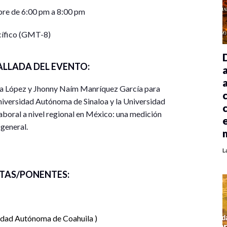
re de 6:00 pm a 8:00 pm
cífico (GMT-8)
ALLADA DEL EVENTO:
ara López y Jhonny Naím Manríquez García para
Universidad Autónoma de Sinaloa y la Universidad
boral a nivel regional en México: una medición
 general.
L
TAS/PONENTES:
idad Autónoma de Coahuila