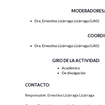
MODERADORES/
Dra. Ernestina Lizárraga Lizárraga
UAS
COORDI
Dra. Ernestina Lizárraga Lizárraga
UAS
GIRO DE LA ACTIVIDAD:
Académico
De divulgación
CONTACTO:
Responsable: Ernestina Lizárraga Lizárraga