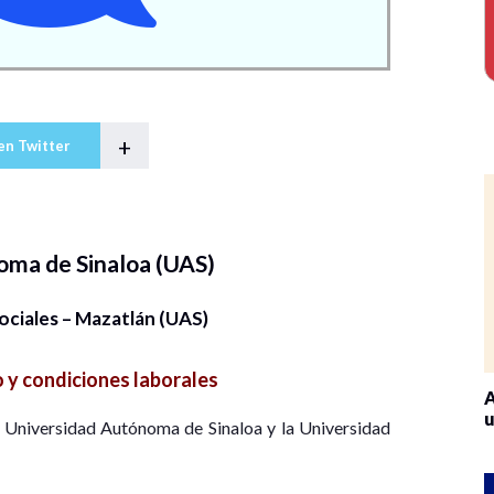
+
en Twitter
oma de Sinaloa (UAS)
ociales – Mazatlán (UAS)
 y condiciones laborales
A
u
a Universidad Autónoma de Sinaloa y la Universidad