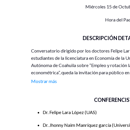
Miércoles 15 de Octub
Hora del Pa
DESCRIPCIÓN DET
Conversatorio dirigido por los doctores Felipe L
estudiantes de la licenciatura en Economía de la 
Autónoma de Coahuila sobre “Empleo y rotación la
econométrica”, queda la invitación para público en
Mostrar más
CONFERENCIS
Dr. Felipe Lara López
UAS
Dr. Jhonny Naim Manríquez garcía
Univers