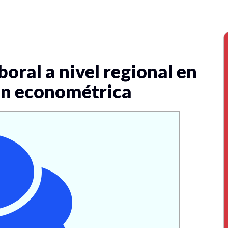
oral a nivel regional en
ón econométrica