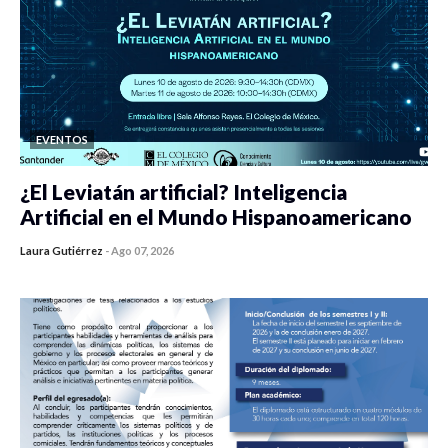
EVENTOS
¿El Leviatán artificial? Inteligencia
Artificial en el Mundo Hispanoamericano
Laura Gutiérrez
-
Ago 07, 2026
0 veces compartido
367 vistas