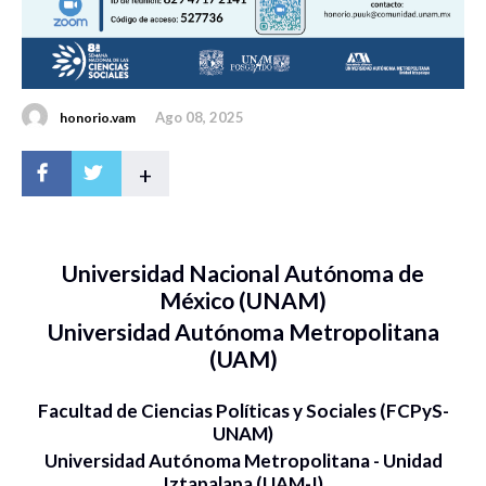
Ago 08, 2025
honorio.vam
+
Universidad Nacional Autónoma de
México (UNAM)
Universidad Autónoma Metropolitana
(UAM)
Facultad de Ciencias Políticas y Sociales (FCPyS-
UNAM)
Universidad Autónoma Metropolitana - Unidad
Iztapalapa (UAM-I)