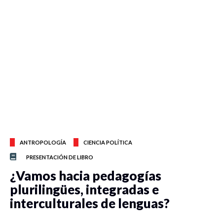
ANTROPOLOGÍA
CIENCIA POLÍTICA
PRESENTACIÓN DE LIBRO
¿Vamos hacia pedagogías
plurilingües, integradas e
interculturales de lenguas?