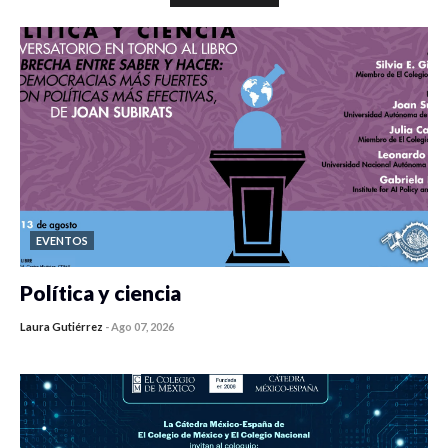
EVENTOS
Política y ciencia
Laura Gutiérrez
-
Ago 07, 2026
0 veces compartido
355 vistas