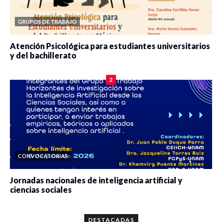
GRUPOS DE TRABAJO
Atención Psicológica para estudiantes universitarios
y del bachillerato
0 veces compartido
2084 vistas
2
CONVOCATORIAS
Jornadas nacionales de inteligencia artificial y
ciencias sociales
0 veces compartido
5667 vistas
DESTACADAS