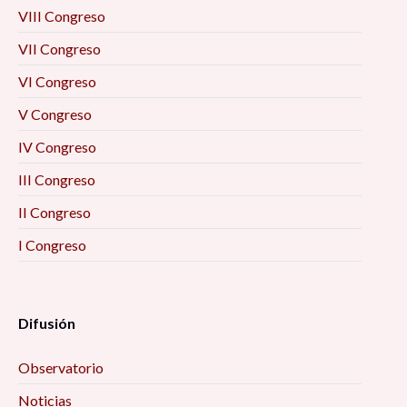
VIII Congreso
VII Congreso
VI Congreso
V Congreso
IV Congreso
III Congreso
II Congreso
I Congreso
Difusión
Observatorio
Noticias