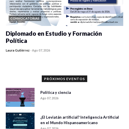
CONVOCATORIAS
Diplomado en Estudio y Formación
Política
Laura Gutiérrez
-
Ago 07, 2026
0 veces compartido
1126 vistas
PRÓXIMOS EVENTOS
Política y ciencia
Ago 07, 2026
¿El Leviatán artificial? Inteligencia Artificial
en el Mundo Hispanoamericano
Ago 07, 2026