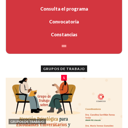
Consulta el programa
Convocatoria
Constancias
GRUPOS DE TRABAJO
1
GRUPOS DE TRABAJO