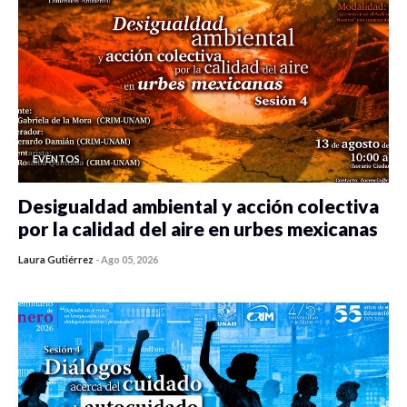
EVENTOS
Desigualdad ambiental y acción colectiva
por la calidad del aire en urbes mexicanas
Laura Gutiérrez
-
Ago 05, 2026
0 veces compartido
415 vistas