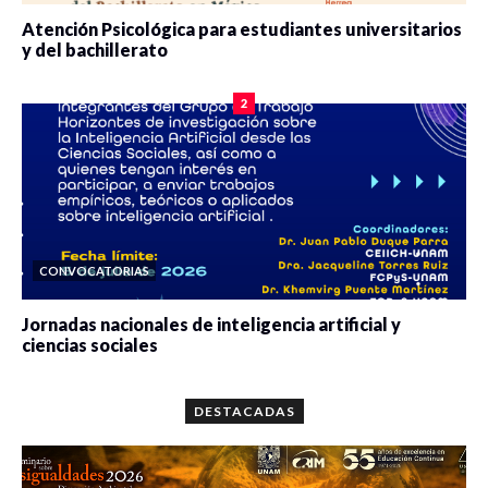
Atención Psicológica para estudiantes universitarios
y del bachillerato
0 veces compartido
2078 vistas
2
CONVOCATORIAS
Jornadas nacionales de inteligencia artificial y
ciencias sociales
0 veces compartido
5659 vistas
DESTACADAS