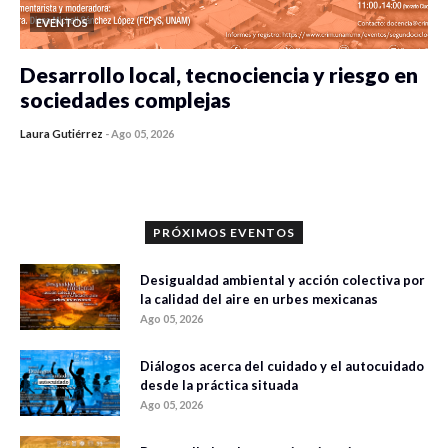
EVENTOS
Desarrollo local, tecnociencia y riesgo en
sociedades complejas
Laura Gutiérrez
-
Ago 05, 2026
0 veces compartido
356 vistas
PRÓXIMOS EVENTOS
Desigualdad ambiental y acción colectiva por
la calidad del aire en urbes mexicanas
Ago 05, 2026
Diálogos acerca del cuidado y el autocuidado
desde la práctica situada
Ago 05, 2026