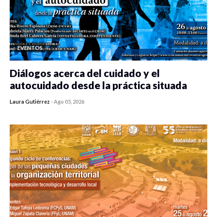
EVENTOS
Diálogos acerca del cuidado y el
autocuidado desde la práctica situada
Laura Gutiérrez
-
Ago 05, 2026
0 veces compartido
412 vistas