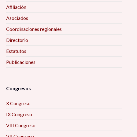
Afiliación
Asociados
Coordinaciones regionales
Directorio
Estatutos
Publicaciones
Congresos
X Congreso
IX Congreso
VIII Congreso
VII Congreso