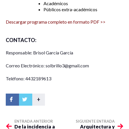
Académicos
Públicos extra-académicos
Descargar programa completo en formato PDF >>
CONTACTO:
Responsable: Brisol García García
Correo Electrónico: solbrillo3@gmail.com
Teléfono: 4432189613
+
ENTRADA ANTERIOR
SIGUIENTE ENTRADA
De la incidencia a
Arquitectura y