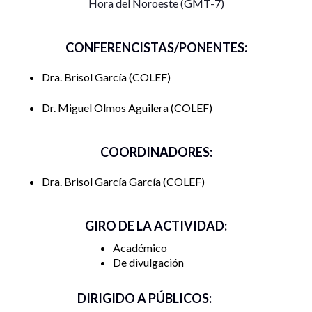
Hora del Noroeste (GMT-7)
CONFERENCISTAS/PONENTES:
Dra. Brisol García
COLEF
Dr. Miguel Olmos Aguilera
COLEF
COORDINADORES:
Dra. Brisol García García
COLEF
GIRO DE LA ACTIVIDAD:
Académico
De divulgación
DIRIGIDO A PÚBLICOS: