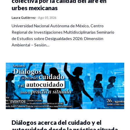
colectiva por la calidad del aire en
urbes mexicanas
Laura Gutiérrez
-
Ago 05, 2026
Universidad Nacional Autónoma de México, Centro
Regional de Investigaciones Multidisciplinarias Seminario
de Estudios sobre Desigualdades 2026: Dimensión
Ambiental – Sesión…
EVENTOS
Diálogos acerca del cuidado y el
autocuidado desde la práctica situada