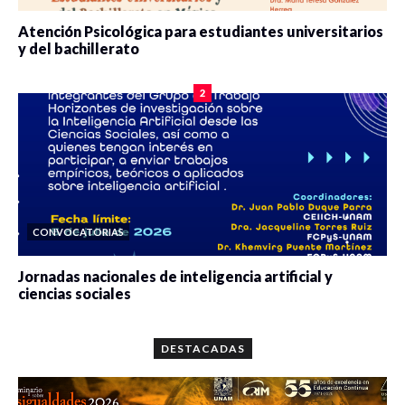
Atención Psicológica para estudiantes universitarios
y del bachillerato
0 veces compartido
2078 vistas
2
CONVOCATORIAS
Jornadas nacionales de inteligencia artificial y
ciencias sociales
0 veces compartido
5657 vistas
DESTACADAS