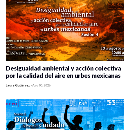
EVENTOS
Desigualdad ambiental y acción colectiva
por la calidad del aire en urbes mexicanas
Laura Gutiérrez
-
Ago 05, 2026
0 veces compartido
410 vistas