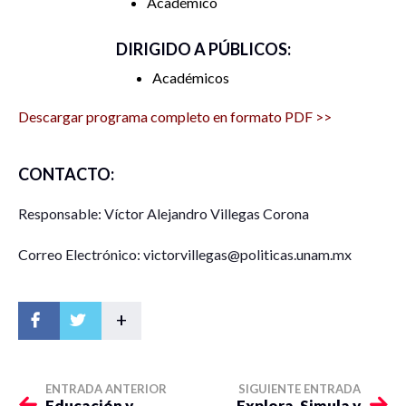
Académico
DIRIGIDO A PÚBLICOS:
Académicos
Descargar programa completo en formato PDF >>
CONTACTO:
Responsable: Víctor Alejandro Villegas Corona
Correo Electrónico: victorvillegas@politicas.unam.mx
+
ENTRADA ANTERIOR
SIGUIENTE ENTRADA
Educación y
Explora, Simula y