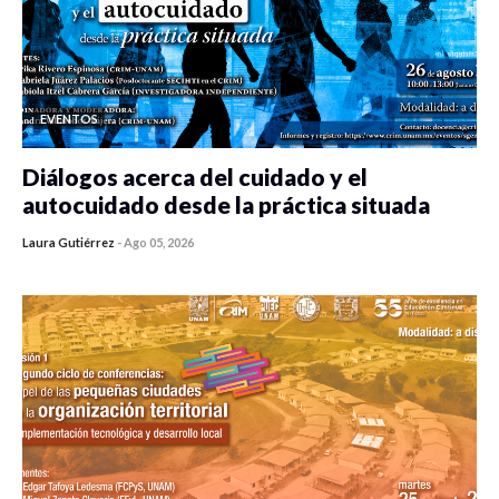
EVENTOS
Diálogos acerca del cuidado y el
autocuidado desde la práctica situada
Laura Gutiérrez
-
Ago 05, 2026
0 veces compartido
410 vistas