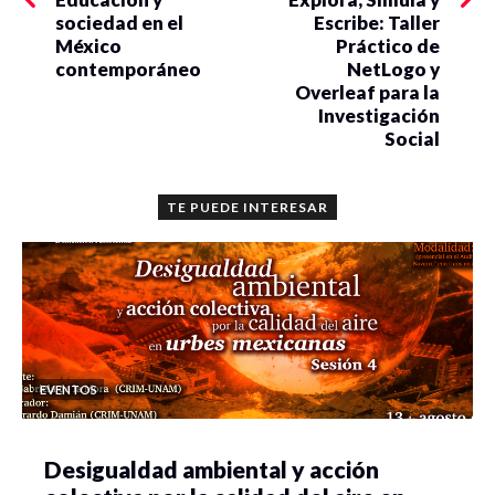
sociedad en el
Escribe: Taller
México
Práctico de
contemporáneo
NetLogo y
Overleaf para la
Investigación
Social
TE PUEDE INTERESAR
EVENTOS
Desigualdad ambiental y acción