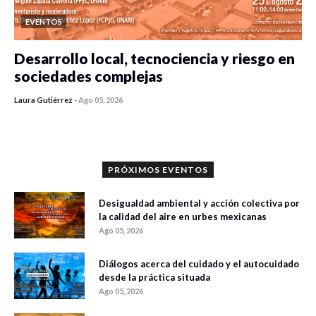
EVENTOS
Desarrollo local, tecnociencia y riesgo en
sociedades complejas
Laura Gutiérrez
-
Ago 05, 2026
0 veces compartido
352 vistas
PRÓXIMOS EVENTOS
Desigualdad ambiental y acción colectiva por
la calidad del aire en urbes mexicanas
Ago 05, 2026
Diálogos acerca del cuidado y el autocuidado
desde la práctica situada
Ago 05, 2026