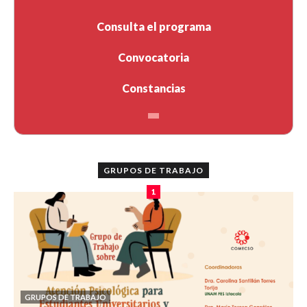
Consulta el programa
Convocatoria
Constancias
GRUPOS DE TRABAJO
1
GRUPOS DE TRABAJO