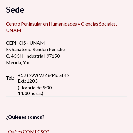
Sede
Centro Peninsular en Humanidades y Ciencias Sociales,
UNAM
CEPHCIS - UNAM
Ex Sanatorio Rendón Peniche
C. 43 SN, Industrial, 97150
Mérida, Yuc.
+52 (999) 922 8446 al 49
Tel.:
Ext: 1203
(Horario de 9:00 -
14:30 horas)
¿Quiénes somos?
¿Qué es COMECSO?