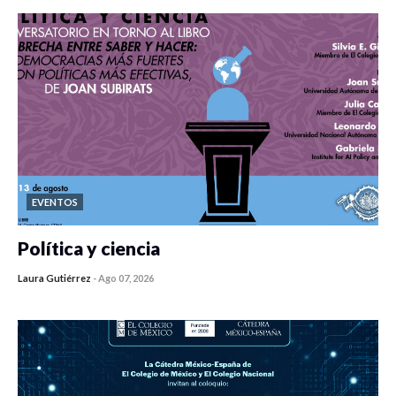
EVENTOS
Política y ciencia
Laura Gutiérrez
-
Ago 07, 2026
0 veces compartido
118 vistas