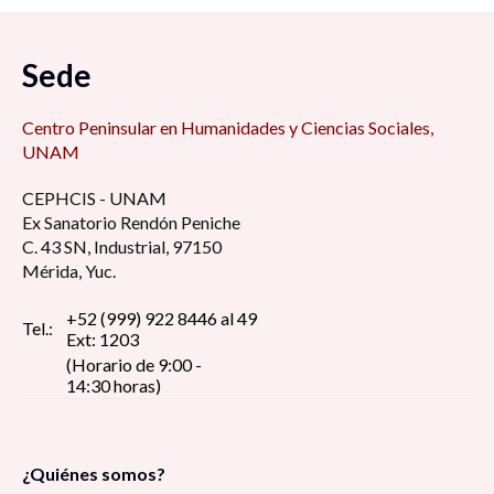
Sede
Centro Peninsular en Humanidades y Ciencias Sociales,
UNAM
CEPHCIS - UNAM
Ex Sanatorio Rendón Peniche
C. 43 SN, Industrial, 97150
Mérida, Yuc.
+52 (999) 922 8446 al 49
Tel.:
Ext: 1203
(Horario de 9:00 -
14:30 horas)
¿Quiénes somos?