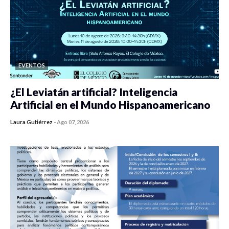
EVENTOS
¿El Leviatán artificial? Inteligencia
Artificial en el Mundo Hispanoamericano
Laura Gutiérrez
-
Ago 07, 2026
0 veces compartido
142 vistas