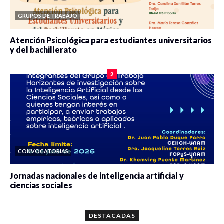
GRUPOS DE TRABAJO
Atención Psicológica para estudiantes universitarios
y del bachillerato
0 veces compartido
2083 vistas
2
CONVOCATORIAS
Jornadas nacionales de inteligencia artificial y
ciencias sociales
0 veces compartido
5665 vistas
DESTACADAS