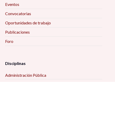
Eventos
Convocatorias
Oportunidades de trabajo
Publicaciones
Foro
Disciplinas
Administración Pública
Antropología
Ciencias Jurídicas
Ciencia Política
Comunicación
Demografía