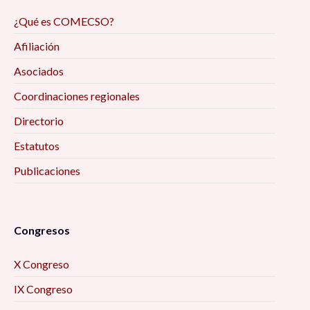
¿Qué es COMECSO?
Afiliación
Asociados
Coordinaciones regionales
Directorio
Estatutos
Publicaciones
Congresos
X Congreso
IX Congreso