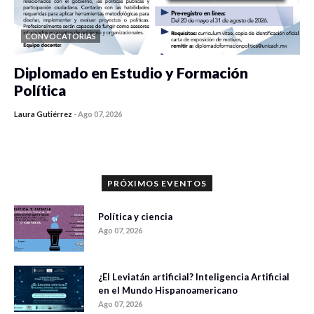
CONVOCATORIAS
Diplomado en Estudio y Formación
Política
Laura Gutiérrez
-
Ago 07, 2026
0 veces compartido
912 vistas
PRÓXIMOS EVENTOS
Política y ciencia
Ago 07, 2026
¿El Leviatán artificial? Inteligencia Artificial
en el Mundo Hispanoamericano
Ago 07, 2026