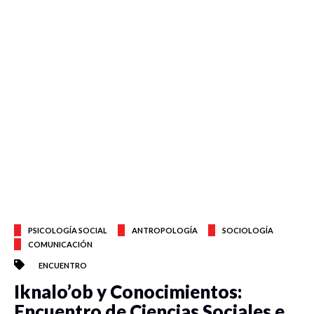
PSICOLOGÍA SOCIAL
ANTROPOLOGÍA
SOCIOLOGÍA
COMUNICACIÓN
ENCUENTRO
Iknalo’ob y Conocimientos:
Encuentro de Ciencias Sociales e