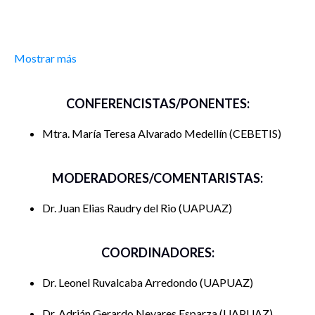
Mostrar más
CONFERENCISTAS/PONENTES:
Mtra. María Teresa Alvarado Medellín
CEBETIS
MODERADORES/COMENTARISTAS:
Dr. Juan Elias Raudry del Rio
UAPUAZ
COORDINADORES:
Dr. Leonel Ruvalcaba Arredondo
UAPUAZ
Dr. Adrián Gerardo Nevares Esparza
UAPUAZ