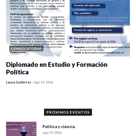
CONVOCATORIAS
Diplomado en Estudio y Formación
Política
Laura Gutiérrez
-
Ago 07, 2026
0 veces compartido
1179 vistas
PRÓXIMOS EVENTOS
Política y ciencia
Ago 07, 2026