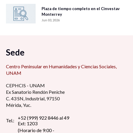
Plaza de tiempo completo en el Cinvestav
Monterrey
Jun 03, 2026
Sede
Centro Peninsular en Humanidades y Ciencias Sociales,
UNAM
CEPHCIS - UNAM
Ex Sanatorio Rendón Peniche
C. 43 SN, Industrial, 97150
Mérida, Yuc.
+52 (999) 922 8446 al 49
Tel.:
Ext: 1203
(Horario de 9:00 -