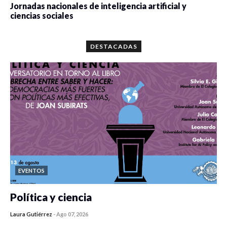
Jornadas nacionales de inteligencia artificial y
ciencias sociales
0 veces compartido
5672 vistas
DESTACADAS
EVENTOS
Política y ciencia
Laura Gutiérrez
-
Ago 07, 2026
0 veces compartido
416 vistas