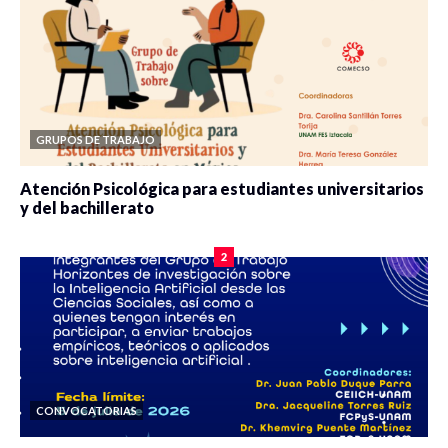
GRUPOS DE TRABAJO
Atención Psicológica para estudiantes universitarios
y del bachillerato
0 veces compartido
2086 vistas
2
CONVOCATORIAS