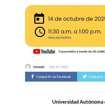
Sep 01, 2025
IISUABC
Compartir en Facebook
Compartir 
Universidad Autónoma d