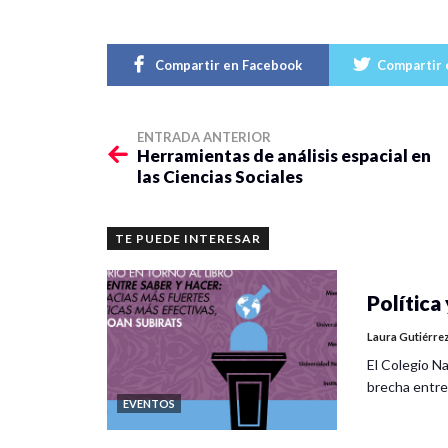
Compartir en Facebook
Compartir 
ENTRADA ANTERIOR
Herramientas de análisis espacial en
las Ciencias Sociales
TE PUEDE INTERESAR
Política 
Laura Gutiérre
El Colegio Na
brecha entre
EVENTOS