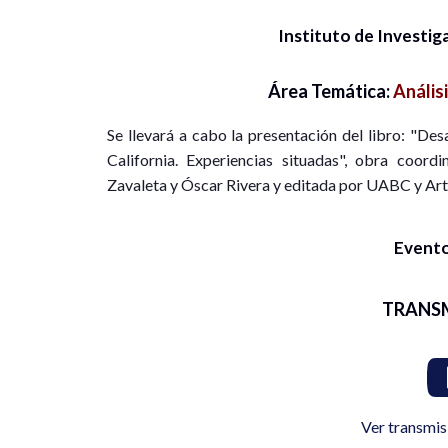
Instituto de Investig
Área Temática:
Anális
Se llevará a cabo la presentación del libro: "Des
California. Experiencias situadas", obra coor
Zavaleta y Óscar Rivera y editada por UABC y Arti
Evento
TRANS
Ver transmis