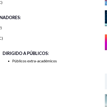
C
NADORES:
P
C
DIRIGIDO A PÚBLICOS:
Públicos extra-académicos