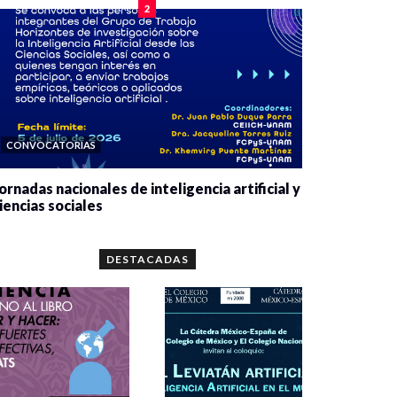
2
CONVOCATORIAS
ornadas nacionales de inteligencia artificial y
iencias sociales
0 veces compartido
5667 vistas
DESTACADAS