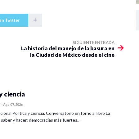
+
en Twitter
SIGUIENTE ENTRADA
La historia del manejo de la basura en
la Ciudad de México desde el cine
y ciencia
z
-
Ago 07, 2026
cional Política y ciencia. Conversatorio en torno al libro La
 saber y hacer: democracias más fuertes…