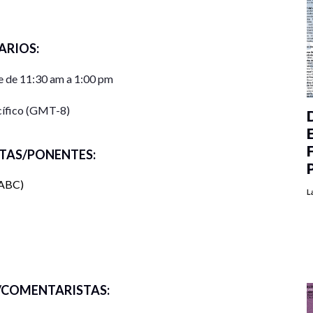
ARIOS:
 de 11:30 am a 1:00 pm
cífico (GMT-8)
TAS/PONENTES:
UABC
L
COMENTARISTAS: