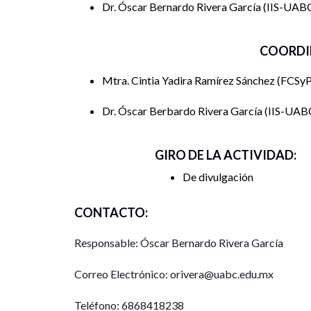
Dr. Óscar Bernardo Rivera García
IIS-UAB
COORDI
Mtra. Cintia Yadira Ramírez Sánchez
FCSy
Dr. Óscar Berbardo Rivera García
IIS-UAB
GIRO DE LA ACTIVIDAD:
De divulgación
CONTACTO:
Responsable: Óscar Bernardo Rivera García
Correo Electrónico: orivera@uabc.edu.mx
Teléfono: 6868418238