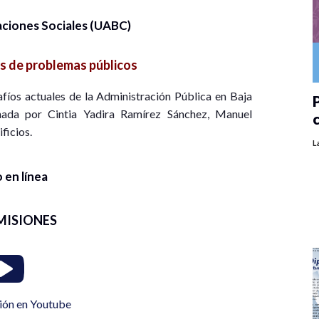
aciones Sociales (UABC)
is de problemas públicos
afíos actuales de la Administración Pública en Baja
P
dinada por Cintia Yadira Ramírez Sánchez, Manuel
ficios.
L
 en línea
MISIONES
ión en Youtube