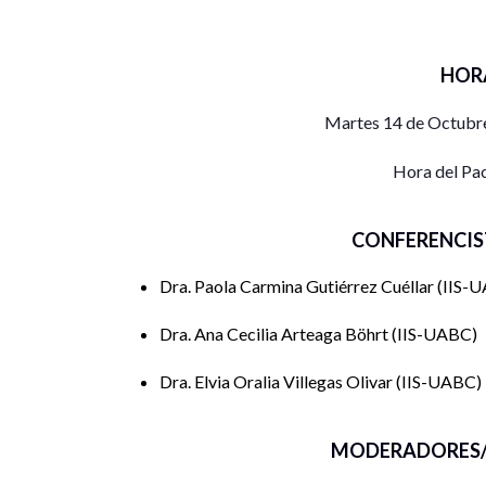
HOR
Martes 14 de Octubre
Hora del Pa
CONFERENCIS
Dra. Paola Carmina Gutiérrez Cuéllar
IIS-
Dra. Ana Cecilia Arteaga Böhrt
IIS-UABC
Dra. Elvia Oralia Villegas Olivar
IIS-UABC
MODERADORES/