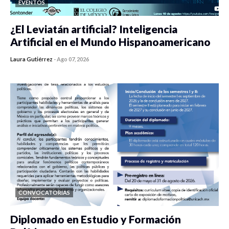
EVENTOS
¿El Leviatán artificial? Inteligencia
Artificial en el Mundo Hispanoamericano
Laura Gutiérrez
-
Ago 07, 2026
0 veces compartido
20 vistas
CONVOCATORIAS
Diplomado en Estudio y Formación