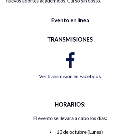
nuevos aportes académicos. Curso sin costo.
Evento en línea
TRANSMISIONES
Ver transmisión en Facebook
HORARIOS:
El evento se llevara a cabo los días:
13 de octubre (Lunes)