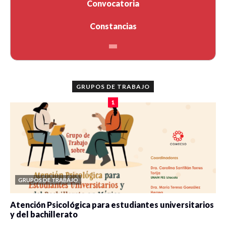
Convocatoria
Constancias
GRUPOS DE TRABAJO
1
GRUPOS DE TRABAJO
Atención Psicológica para estudiantes universitarios
y del bachillerato
0 veces compartido
2080 vistas