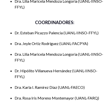
Dra. Lilia Maricela Mendoza Longoria
UANL-IINSO-
FFYL
COORDINADORES:
Dr. Esteban Picazzo Palencia
UANL-IINSO-FFYL
Dra. Jeyle Ortiz Rodríguez
UANL-FACPYA
Dra. Lilia Maricela Mendoza Longoria
UANL-IINSO-
FFYL
Dr. Hipólito Villanueva Hernández
UANL-IINSO-
FFYL
Dra. Karla I. Ramírez Díaz
UANL-FAECO
Dra. Rosa Iris Moreno Montemayor
UANL-FARQ