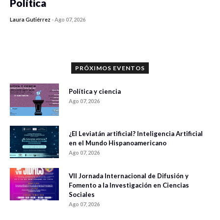
Política
Laura Gutiérrez
-
Ago 07, 2026
0 veces compartido
839 vistas
PRÓXIMOS EVENTOS
Política y ciencia
Ago 07, 2026
¿El Leviatán artificial? Inteligencia Artificial
en el Mundo Hispanoamericano
Ago 07, 2026
VII Jornada Internacional de Difusión y
Fomento a la Investigación en Ciencias
Sociales
Ago 07, 2026