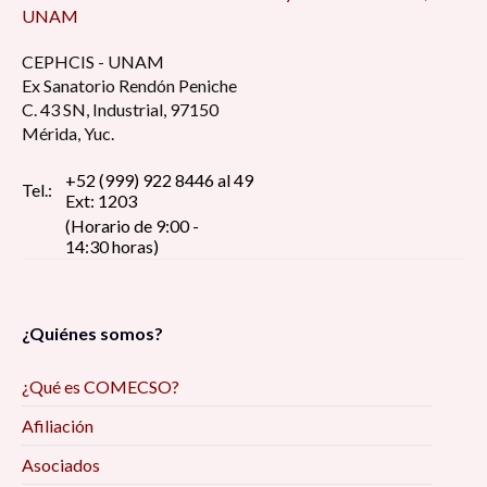
UNAM
CEPHCIS - UNAM
Ex Sanatorio Rendón Peniche
C. 43 SN, Industrial, 97150
Mérida, Yuc.
+52 (999) 922 8446 al 49
Tel.:
Ext: 1203
(Horario de 9:00 -
14:30 horas)
¿Quiénes somos?
¿Qué es COMECSO?
Afiliación
Asociados