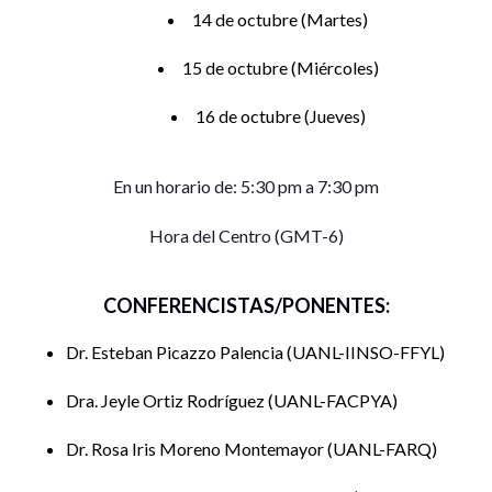
14 de octubre (Martes)
15 de octubre (Miércoles)
16 de octubre (Jueves)
En un horario de: 5:30 pm a 7:30 pm
Hora del Centro (GMT-6)
CONFERENCISTAS/PONENTES:
Dr. Esteban Picazzo Palencia
UANL-IINSO-FFYL
Dra. Jeyle Ortiz Rodríguez
UANL-FACPYA
Dr. Rosa Iris Moreno Montemayor
UANL-FARQ