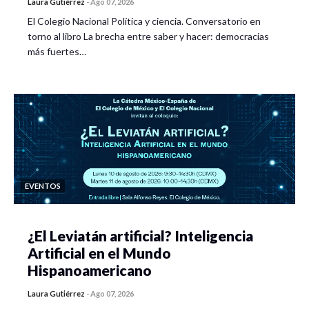
Laura Gutiérrez
-
Ago 07, 2026
El Colegio Nacional Política y ciencia. Conversatorio en
torno al libro La brecha entre saber y hacer: democracias
más fuertes…
EVENTOS
¿El Leviatán artificial? Inteligencia
Artificial en el Mundo
Hispanoamericano
Laura Gutiérrez
-
Ago 07, 2026