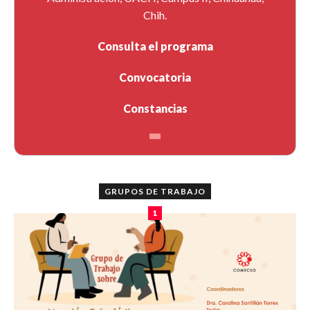
Chih.
Consulta el programa
Convocatoria
Constancias
GRUPOS DE TRABAJO
1