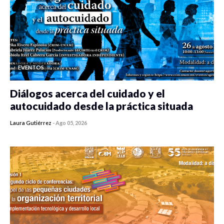
EVENTOS
Diálogos acerca del cuidado y el
autocuidado desde la práctica situada
Laura Gutiérrez
-
Ago 05, 2026
0 veces compartido
418 vistas