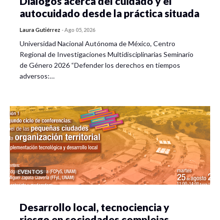
Diálogos acerca del cuidado y el
autocuidado desde la práctica situada
Laura Gutiérrez
-
Ago 05, 2026
Universidad Nacional Autónoma de México, Centro
Regional de Investigaciones Multidisciplinarias Seminario
de Género 2026 “Defender los derechos en tiempos
adversos:…
EVENTOS
Desarrollo local, tecnociencia y
riesgo en sociedades complejas