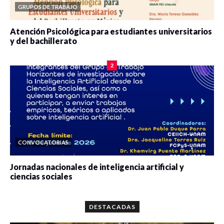
GRUPOS DE TRABAJO
Atención Psicológica para estudiantes universitarios
y del bachillerato
0 veces compartido
2078 vistas
2
CONVOCATORIAS
Jornadas nacionales de inteligencia artificial y
ciencias sociales
0 veces compartido
5659 vistas
DESTACADAS