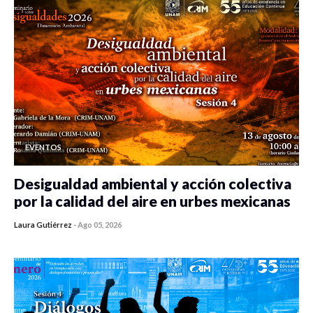
EVENTOS
Desigualdad ambiental y acción colectiva
por la calidad del aire en urbes mexicanas
Laura Gutiérrez
-
Ago 05, 2026
0 veces compartido
423 vistas