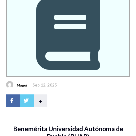
Sep 12, 2025
Magui
+
Benemérita Universidad Autónoma de