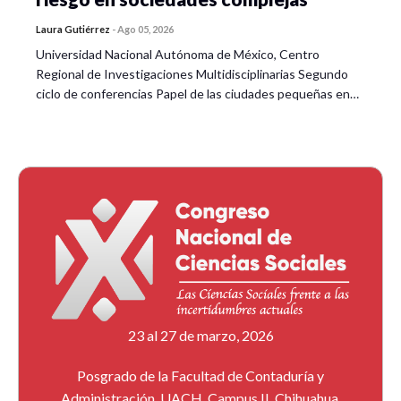
Laura Gutiérrez
-
Ago 05, 2026
Universidad Nacional Autónoma de México, Centro
Regional de Investigaciones Multidisciplinarias Segundo
ciclo de conferencias Papel de las ciudades pequeñas en…
23 al 27 de marzo, 2026
Posgrado de la Facultad de Contaduría y
Administración, UACH, Campus II, Chihuahua,