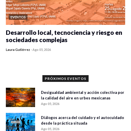
EVENTOS
Desarrollo local, tecnociencia y riesgo en
sociedades complejas
Laura Gutiérrez
-
Ago 05, 2026
0 veces compartido
361 vistas
PRÓXIMOS EVENTOS
Desigualdad ambiental y acción colectiva por
la calidad del aire en urbes mexicanas
Ago 05, 2026
Diálogos acerca del cuidado y el autocuidado
desde la práctica situada
Ago 05, 2026