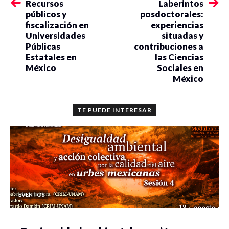
Recursos
Laberintos
públicos y
posdoctorales:
fiscalización en
experiencias
Universidades
situadas y
Públicas
contribuciones a
Estatales en
las Ciencias
México
Sociales en
México
TE PUEDE INTERESAR
EVENTOS