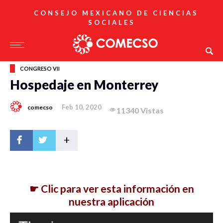
CONSEJO MEXICANO DE CIENCIAS
SOCIALES
CONGRESO VII
Hospedaje en Monterrey
Feb 10, 2020
comecso
11340 Vistas
+
☛ Clic para ver esta información en
nuestra aplicación