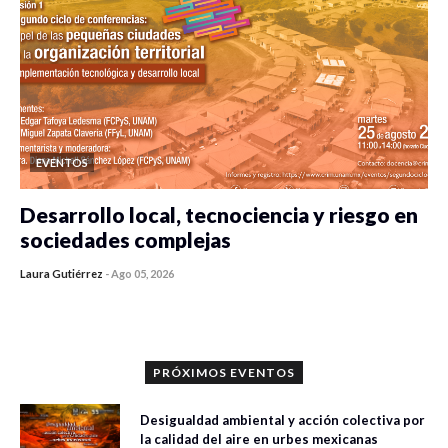
EVENTOS
Desarrollo local, tecnociencia y riesgo en
sociedades complejas
Laura Gutiérrez
-
Ago 05, 2026
0 veces compartido
96 vistas
PRÓXIMOS EVENTOS
Desigualdad ambiental y acción colectiva por
la calidad del aire en urbes mexicanas