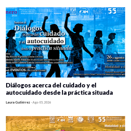
EVENTOS
Diálogos acerca del cuidado y el
autocuidado desde la práctica situada
Laura Gutiérrez
-
Ago 05, 2026
0 veces compartido
106 vistas