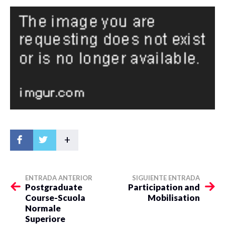
+
ENTRADA ANTERIOR
SIGUIENTE ENTRADA
Postgraduate
Participation and
Course-Scuola
Mobilisation
Normale
Superiore