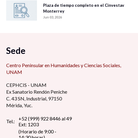
Plaza de tiempo completo en el Cinvestav
Monterrey
Jun 03, 2026
Sede
Centro Peninsular en Humanidades y Ciencias Sociales,
UNAM
CEPHCIS - UNAM
Ex Sanatorio Rendón Peniche
C. 43 SN, Industrial, 97150
Mérida, Yuc.
+52 (999) 922 8446 al 49
Tel.:
Ext: 1203
(Horario de 9:00 -
14:30 horas)