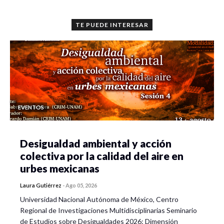
TE PUEDE INTERESAR
EVENTOS
Desigualdad ambiental y acción
colectiva por la calidad del aire en
urbes mexicanas
Laura Gutiérrez
-
Ago 05, 2026
Universidad Nacional Autónoma de México, Centro
Regional de Investigaciones Multidisciplinarias Seminario
de Estudios sobre Desigualdades 2026: Dimensión