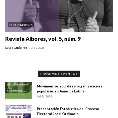
PUBLICACIONES
Revista Albores, vol. 5, núm. 9
Laura Gutiérrez
-
Jul 31, 2026
0 veces compartido
474 vistas
PRÓXIMOS EVENTOS
Movimientos sociales y organizaciones
populares en América Latina
Jul 31, 2026
Presentación Estadística del Proceso
Electoral Local Ordinario