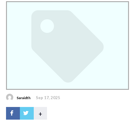
Sep 17, 2025
Saraidth
+