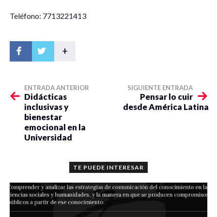
Teléfono: 7713221413
+
ENTRADA ANTERIOR
SIGUIENTE ENTRADA
Didácticas
Pensar lo cuir
inclusivas y
desde América Latina
bienestar
emocional en la
Universidad
TE PUEDE INTERESAR