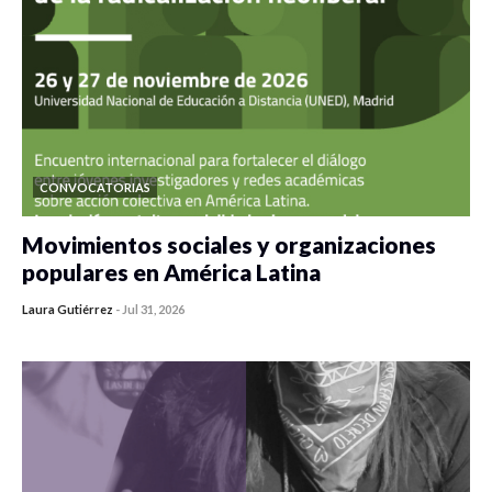
CONVOCATORIAS
Movimientos sociales y organizaciones
populares en América Latina
Laura Gutiérrez
-
Jul 31, 2026
0 veces compartido
548 vistas