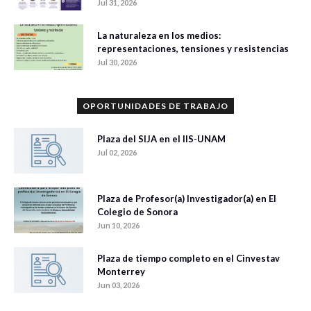
Jul 31, 2026
La naturaleza en los medios:
representaciones, tensiones y resistencias
Jul 30, 2026
OPORTUNIDADES DE TRABAJO
Plaza del SIJA en el IIS-UNAM
Jul 02, 2026
Plaza de Profesor(a) Investigador(a) en El
Colegio de Sonora
Jun 10, 2026
Plaza de tiempo completo en el Cinvestav
Monterrey
Jun 03, 2026