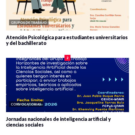
GRUPOS DE TRABAJO
Atención Psicológica para estudiantes universitarios
y del bachillerato
0 veces compartido
2074 vistas
2
CONVOCATORIAS
Jornadas nacionales de inteligencia artificial y
ciencias sociales
0 veces compartido
5638 vistas