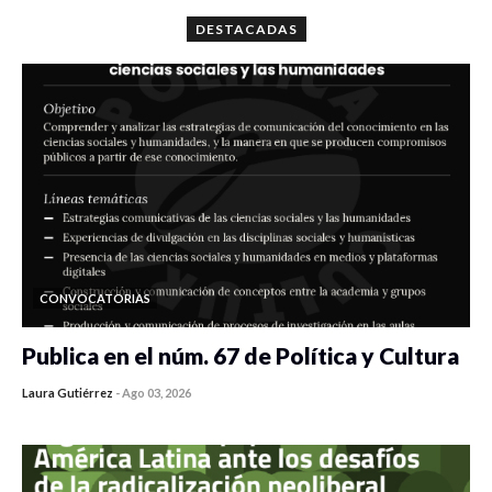
DESTACADAS
CONVOCATORIAS
Publica en el núm. 67 de Política y Cultura
Laura Gutiérrez
-
Ago 03, 2026
0 veces compartido
521 vistas