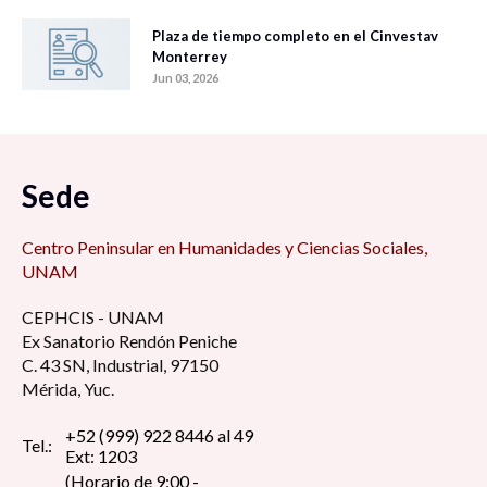
Plaza de tiempo completo en el Cinvestav
Monterrey
Jun 03, 2026
Sede
Centro Peninsular en Humanidades y Ciencias Sociales,
UNAM
CEPHCIS - UNAM
Ex Sanatorio Rendón Peniche
C. 43 SN, Industrial, 97150
Mérida, Yuc.
+52 (999) 922 8446 al 49
Tel.:
Ext: 1203
(Horario de 9:00 -