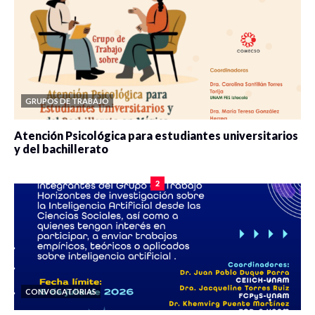
GRUPOS DE TRABAJO
Atención Psicológica para estudiantes universitarios
y del bachillerato
0 veces compartido
2081 vistas
2
CONVOCATORIAS