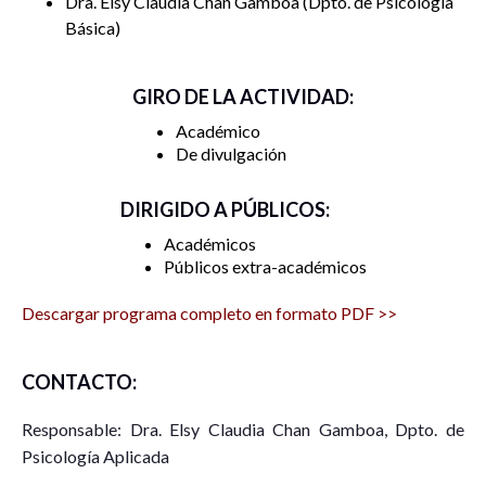
Dra. Elsy Claudia Chan Gamboa
Dpto. de Psicología
se siembran las bases para fomentar relaciones no
Básica
violentas, igualitarias y respetuosas. Promover una cultura
de la paz significa enseñar desde edades tempranas a
GIRO DE LA ACTIVIDAD:
dialogar, a ponerse en el lugar de otro, a rechazar la
Académico
violencia como forma de imponer ideas o solucionar
De divulgación
problemas.
DIRIGIDO A PÚBLICOS:
Académicos
Públicos extra-académicos
Descargar programa completo en formato PDF >>
CONTACTO:
Responsable: Dra. Elsy Claudia Chan Gamboa, Dpto. de
Psicología Aplicada