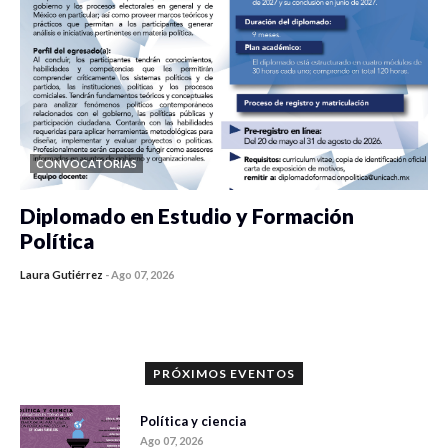
CONVOCATORIAS
Diplomado en Estudio y Formación
Política
Laura Gutiérrez
-
Ago 07, 2026
0 veces compartido
845 vistas
PRÓXIMOS EVENTOS
Política y ciencia
Ago 07, 2026