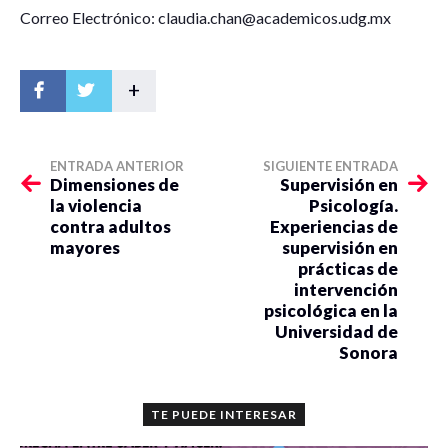
Correo Electrónico: claudia.chan@academicos.udg.mx
+
ENTRADA ANTERIOR
SIGUIENTE ENTRADA
Dimensiones de
Supervisión en
la violencia
Psicología.
contra adultos
Experiencias de
mayores
supervisión en
prácticas de
intervención
psicológica en la
Universidad de
Sonora
TE PUEDE INTERESAR