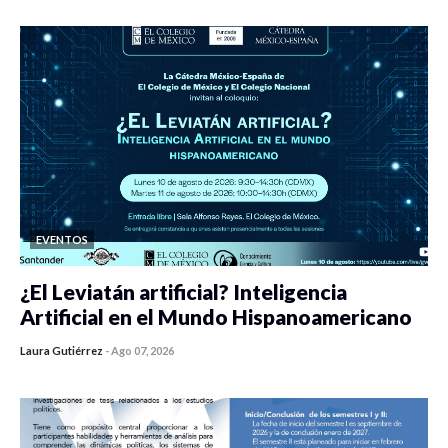
EVENTOS
¿El Leviatán artificial? Inteligencia
Artificial en el Mundo Hispanoamericano
Laura Gutiérrez
-
Ago 07, 2026
0 veces compartido
43 vistas