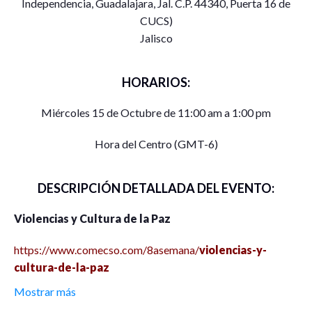
Independencia, Guadalajara, Jal. C.P. 44340, Puerta 16 de
CUCS)
Jalisco
HORARIOS:
Miércoles 15 de Octubre de 11:00 am a 1:00 pm
Hora del Centro (GMT-6)
DESCRIPCIÓN DETALLADA DEL EVENTO:
Violencias y Cultura de la Paz
https://www.comecso.com/8asemana/
violencias-y-
cultura-de-la-paz
Mostrar más
Está ampliamente documentado el problema de las