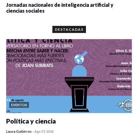
Jornadas nacionales de inteligencia artificial y
ciencias sociales
0 veces compartido
5663 vistas
DESTACADAS
EVENTOS
Política y ciencia
Laura Gutiérrez
-
Ago 07, 2026
0 veces compartido
37 vistas