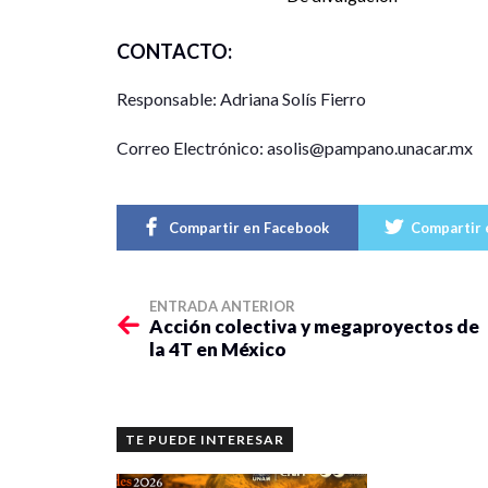
CONTACTO:
Responsable: Adriana Solís Fierro
Correo Electrónico: asolis@pampano.unacar.mx
Compartir en Facebook
Compartir 
ENTRADA ANTERIOR
Acción colectiva y megaproyectos de
la 4T en México
TE PUEDE INTERESAR