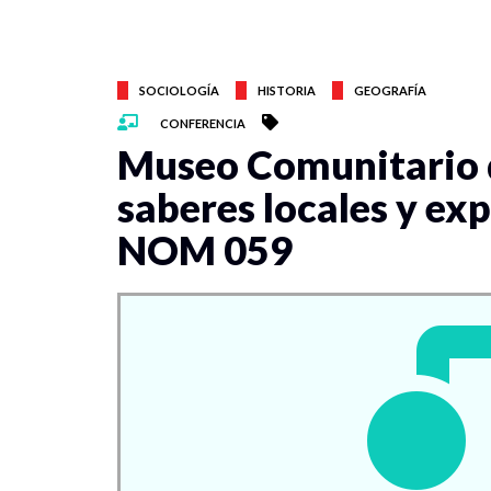
SOCIOLOGÍA
HISTORIA
GEOGRAFÍA
CONFERENCIA
Museo Comunitario d
saberes locales y exp
NOM 059