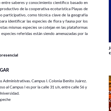
 entre saberes y conocimiento científico basado en
o productivo de la cooperativa ecoturística Playas de
o participativo, como técnica clave de la geografía
ara identificar las especies de flora y fauna por los
estas mismas especies se cotejan en las plataformas
 especies referidas están siendo amenazadas por la
J
c
presencial
UGAR
 Administrativas. Campus I. Colonia Benito Juárez.
 al Campus I es por la calle 31 s/n, entre calle 56 y
niversidad.
peche