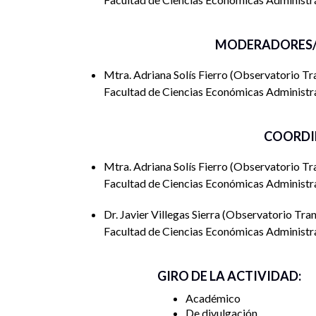
MODERADORES/
Mtra. Adriana Solís Fierro
Observatorio Tra
Facultad de Ciencias Económicas Administra
COORDI
Mtra. Adriana Solís Fierro
Observatorio Tra
Facultad de Ciencias Económicas Administra
Dr. Javier Villegas Sierra
Observatorio Trans
Facultad de Ciencias Económicas Administra
GIRO DE LA ACTIVIDAD:
Académico
De divulgación