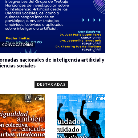
CONVOCATORIAS
ornadas nacionales de inteligencia artificial y
iencias sociales
0 veces compartido
5643 vistas
DESTACADAS