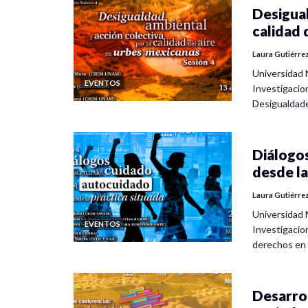
Desigual
calidad 
Laura Gutiérre
Universidad 
EVENTOS
Investigacio
Desigualdad
Diálogos
desde la
Laura Gutiérre
Universidad 
EVENTOS
Investigacio
derechos en
Desarrol