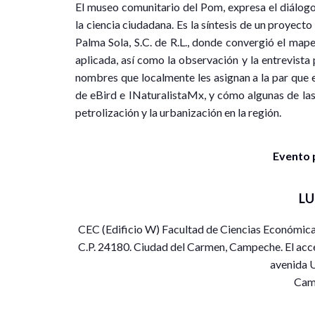
El museo comunitario del Pom, expresa el diálogo
la ciencia ciudadana. Es la síntesis de un proyect
Palma Sola, S.C. de R.L., donde convergió el mape
aplicada, así como la observación y la entrevista p
nombres que localmente les asignan a la par que 
de eBird e INaturalistaMx, y cómo algunas de las
petrolización y la urbanización en la región.
Evento 
L
CEC (Edificio W) Facultad de Ciencias Económicas
C.P. 24180. Ciudad del Carmen, Campeche. El acceso
avenida U
Cam