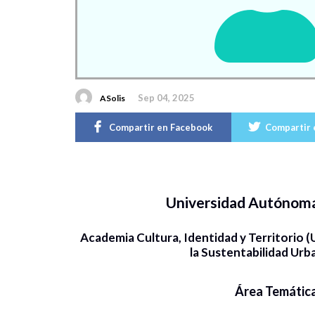
Sep 04, 2025
ASolis
Compartir en Facebook
Compartir 
Universidad Autónom
Academia Cultura, Identidad y Territorio 
la Sustentabilidad U
Área Temátic