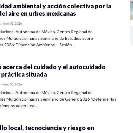
dad ambiental y acción colectiva por la
del aire en urbes mexicanas
z
-
Ago 05, 2026
Nacional Autónoma de México, Centro Regional de
nes Multidisciplinarias Seminario de Estudios sobre
es 2026: Dimensión Ambiental – Sesión…
 acerca del cuidado y el autocuidado
 práctica situada
z
-
Ago 05, 2026
Nacional Autónoma de México, Centro Regional de
nes Multidisciplinarias Seminario de Género 2026 “Defender los
 tiempos adversos:…
lo local, tecnociencia y riesgo en