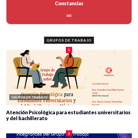
Constancias
GRUPOS DE TRABAJO
1
GRUPOS DE TRABAJO
Atención Psicológica para estudiantes universitarios
y del bachillerato
0 veces compartido
2077 vistas
2