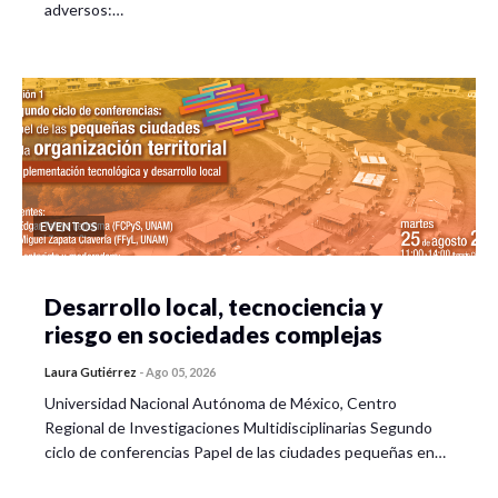
adversos:…
EVENTOS
Desarrollo local, tecnociencia y
riesgo en sociedades complejas
Laura Gutiérrez
-
Ago 05, 2026
Universidad Nacional Autónoma de México, Centro
Regional de Investigaciones Multidisciplinarias Segundo
ciclo de conferencias Papel de las ciudades pequeñas en…