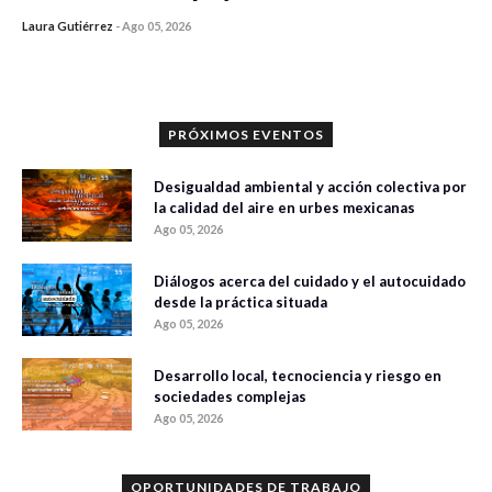
Laura Gutiérrez
-
Ago 05, 2026
0 veces compartido
305 vistas
PRÓXIMOS EVENTOS
Desigualdad ambiental y acción colectiva por
la calidad del aire en urbes mexicanas
Ago 05, 2026
Diálogos acerca del cuidado y el autocuidado
desde la práctica situada
Ago 05, 2026
Desarrollo local, tecnociencia y riesgo en
sociedades complejas
Ago 05, 2026
OPORTUNIDADES DE TRABAJO