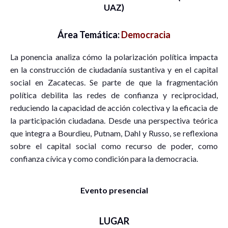
UAZ)
Área Temática:
Democracia
La ponencia analiza cómo la polarización política impacta
en la construcción de ciudadanía sustantiva y en el capital
social en Zacatecas. Se parte de que la fragmentación
política debilita las redes de confianza y reciprocidad,
reduciendo la capacidad de acción colectiva y la eficacia de
la participación ciudadana. Desde una perspectiva teórica
que integra a Bourdieu, Putnam, Dahl y Russo, se reflexiona
sobre el capital social como recurso de poder, como
confianza cívica y como condición para la democracia.
Evento presencial
LUGAR