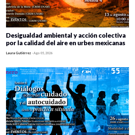
EVENTOS
Desigualdad ambiental y acción colectiva
por la calidad del aire en urbes mexicanas
Laura Gutiérrez
-
Ago 05, 2026
0 veces compartido
333 vistas
EVENTOS