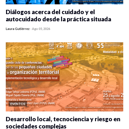
Diálogos acerca del cuidado y el
autocuidado desde la práctica situada
Laura Gutiérrez
-
Ago 05, 2026
0 veces compartido
315 vistas
EVENTOS
Desarrollo local, tecnociencia y riesgo en
sociedades complejas