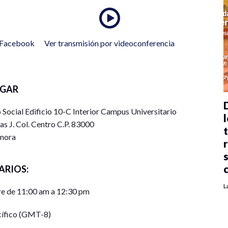
n Facebook
Ver transmisión por videoconferencia
UGAR
ocial Edificio 10-C Interior Campus Universitario
l
as J. Col. Centro C.P. 83000
nora
ARIOS:
L
e de 11:00 am a 12:30 pm
cífico (GMT-8)