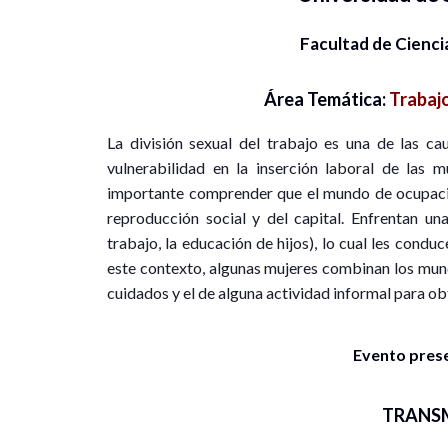
Facultad de Cienci
Área Temática:
Trabajo
La división sexual del trabajo es una de las ca
vulnerabilidad en la inserción laboral de las m
importante comprender que el mundo de ocupacio
reproducción social y del capital. Enfrentan una
trabajo, la educación de hijos), lo cual les cond
este contexto, algunas mujeres combinan los mund
cuidados y el de alguna actividad informal para o
Evento presen
TRANS