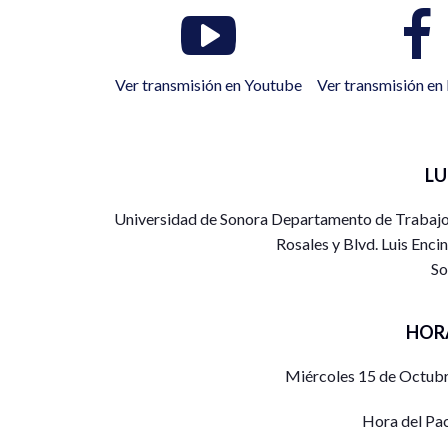
Ver transmisión en Youtube
Ver transmisión e
L
Universidad de Sonora Departamento de Trabajo S
Rosales y Blvd. Luis Encin
So
HOR
Miércoles 15 de Octubr
Hora del Pa