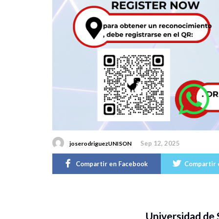
Sep 12, 2025
joserodriguezUNISON
Compartir en Facebook
Compartir 
Universidad de