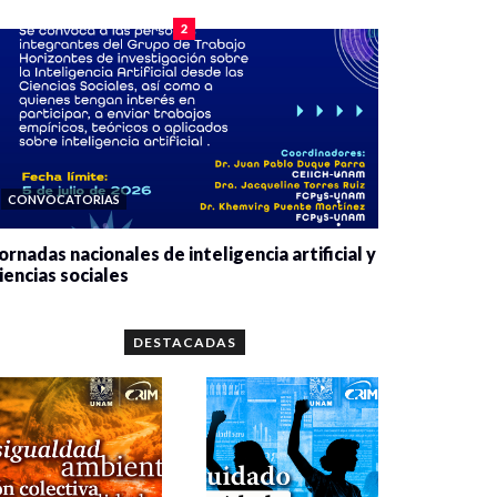
2
CONVOCATORIAS
ornadas nacionales de inteligencia artificial y
iencias sociales
0 veces compartido
5659 vistas
DESTACADAS