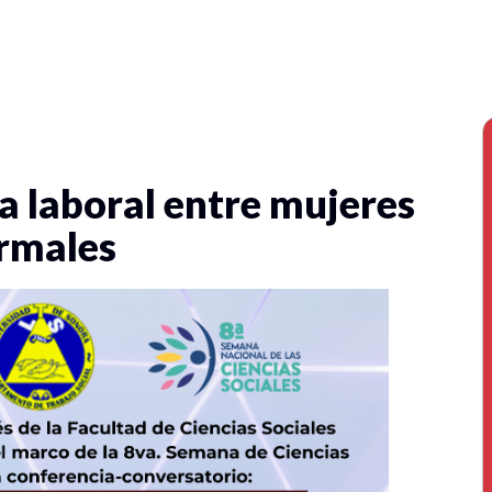
da laboral entre mujeres
rmales