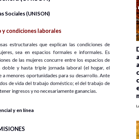
as Sociales (UNISON)
 y condiciones laborales
usas estructurales que explican las condiciones de
ujeres, sea en espacios formales e informales. Es
nes de las mujeres concurre entre los espacios de
 doble y hasta triple jornada laboral (el hogar, el
uce a menores oportunidades para su desarrollo. Ante
os de vida del trabajo doméstico; el del trabajo de
btener ingresos y no necesariamente ganancias.
L
cial y en línea
MISIONES