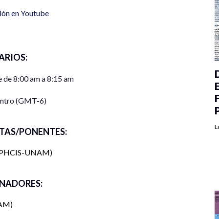
ión en Youtube
ARIOS:
 de 8:00 am a 8:15 am
entro (GMT-6)
L
TAS/PONENTES:
PHCIS-UNAM
NADORES:
NAM