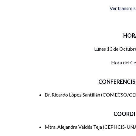
Ver transmis
HOR
Lunes 13 de Octubre
Hora del C
CONFERENCIS
Dr. Ricardo López Santillán
COMECSO/CE
COORDI
Mtra. Alejandra Valdés Teja
CEPHCIS-U