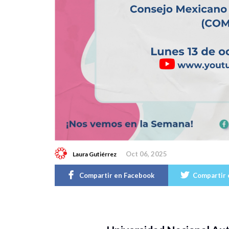
Oct 06, 2025
Laura Gutiérrez
Compartir en Facebook
Compartir 