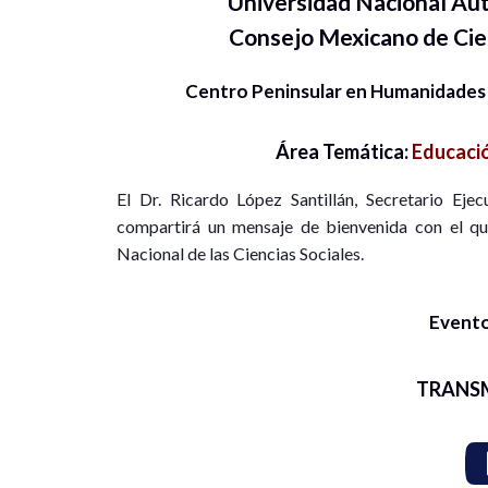
Universidad Nacional A
Consejo Mexicano de Ci
Centro Peninsular en Humanidades
Área Temática:
Educació
El Dr. Ricardo López Santillán, Secretario Eje
compartirá un mensaje de bienvenida con el qu
Nacional de las Ciencias Sociales.
Evento
TRANS