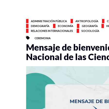
ADMINISTRACIÓN PÚBLICA
ANTROPOLOGÍA
C
DEMOGRAFÍA
ECONOMÍA
GEOGRAFÍA
H
RELACIONES INTERNACIONALES
SOCIOLOGÍA
CEREMONIA
Mensaje de bienveni
Nacional de las Cien