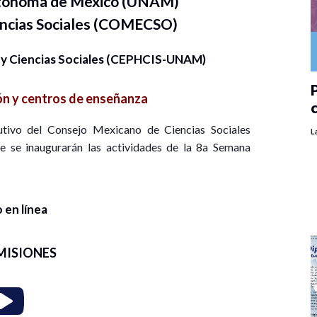
utónoma de México (UNAM)
encias Sociales (COMECSO)
 y Ciencias Sociales (CEPHCIS-UNAM)
P
n y centros de enseñanza
cutivo del Consejo Mexicano de Ciencias Sociales
L
e se inaugurarán las actividades de la 8a Semana
 en línea
MISIONES