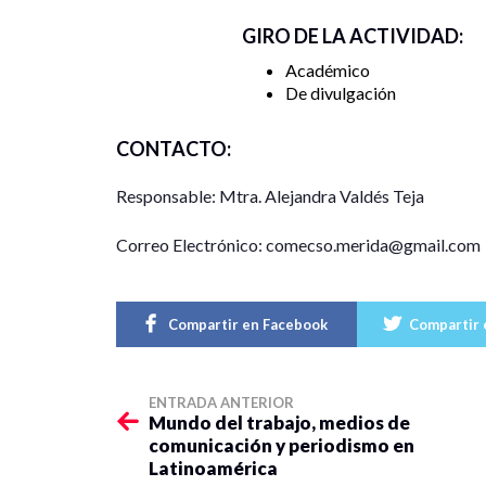
GIRO DE LA ACTIVIDAD:
Académico
De divulgación
CONTACTO:
Responsable: Mtra. Alejandra Valdés Teja
Correo Electrónico: comecso.merida@gmail.com
Compartir en Facebook
Compartir 
ENTRADA ANTERIOR
Mundo del trabajo, medios de
comunicación y periodismo en
Latinoamérica