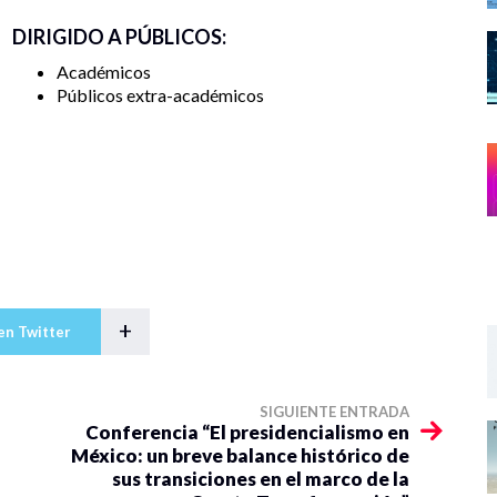
DIRIGIDO A PÚBLICOS:
Académicos
Públicos extra-académicos
+
en Twitter
SIGUIENTE ENTRADA
Conferencia “El presidencialismo en
México: un breve balance histórico de
sus transiciones en el marco de la