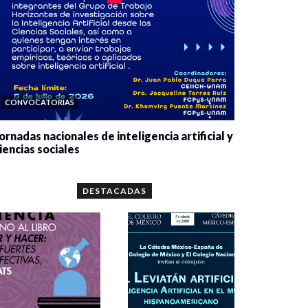
CONVOCATORIAS
ornadas nacionales de inteligencia artificial y
iencias sociales
0 veces compartido
5667 vistas
DESTACADAS