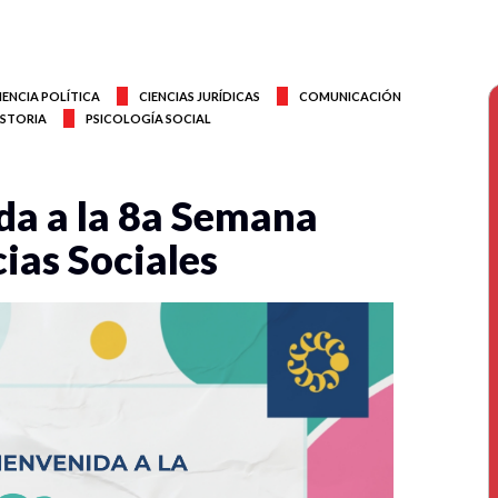
IENCIA POLÍTICA
CIENCIAS JURÍDICAS
COMUNICACIÓN
ISTORIA
PSICOLOGÍA SOCIAL
da a la 8a Semana
cias Sociales