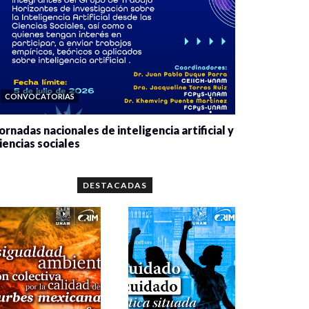
CONVOCATORIAS
ornadas nacionales de inteligencia artificial y
iencias sociales
0 veces compartido
5641 vistas
DESTACADAS