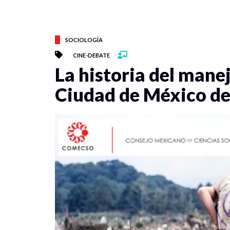
SOCIOLOGÍA
CINE-DEBATE
La historia del manej
Ciudad de México des