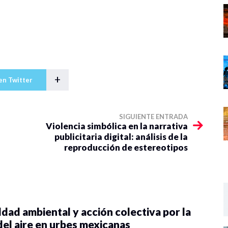
e las ciencias sociales y de la
+
en Twitter
SIGUIENTE ENTRADA
Violencia simbólica en la narrativa
publicitaria digital: análisis de la
reproducción de estereotipos
dad ambiental y acción colectiva por la
del aire en urbes mexicanas