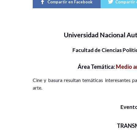
Compartir en Facebook
Compartir 
Universidad Nacional A
Facultad de Ciencias Polít
Área Temática:
Medio am
Cine y basura resultan temáticas interesantes p
arte.
Evento
TRANS