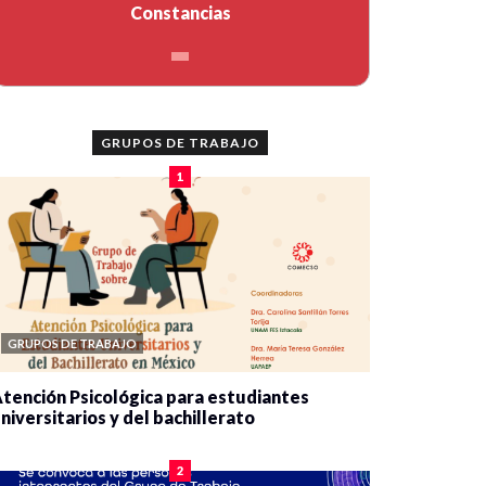
Constancias
GRUPOS DE TRABAJO
1
GRUPOS DE TRABAJO
tención Psicológica para estudiantes
niversitarios y del bachillerato
0 veces compartido
2075 vistas
2