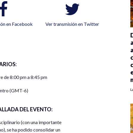
ión en Facebook
Ver transmisión en Twitter
ARIOS:
e de 8:00 pm a 8:45 pm
entro (GMT-6)
L
ALLADA DEL EVENTO:
ciplinario (con una importante
o), se ha podido consolidar un