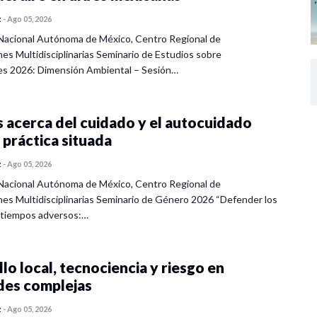
z
-
Ago 05, 2026
Nacional Autónoma de México, Centro Regional de
nes Multidisciplinarias Seminario de Estudios sobre
es 2026: Dimensión Ambiental – Sesión…
 acerca del cuidado y el autocuidado
 práctica situada
z
-
Ago 05, 2026
Nacional Autónoma de México, Centro Regional de
nes Multidisciplinarias Seminario de Género 2026 “Defender los
 tiempos adversos:…
lo local, tecnociencia y riesgo en
des complejas
z
-
Ago 05, 2026