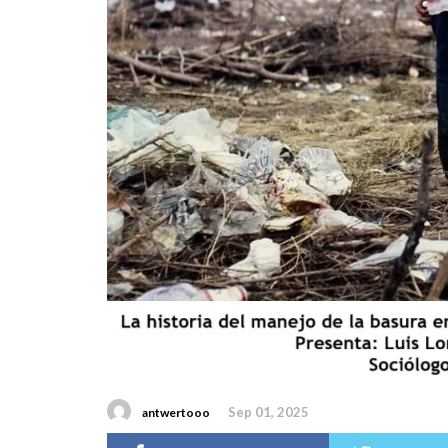
Sep 01, 2025
antwertooo