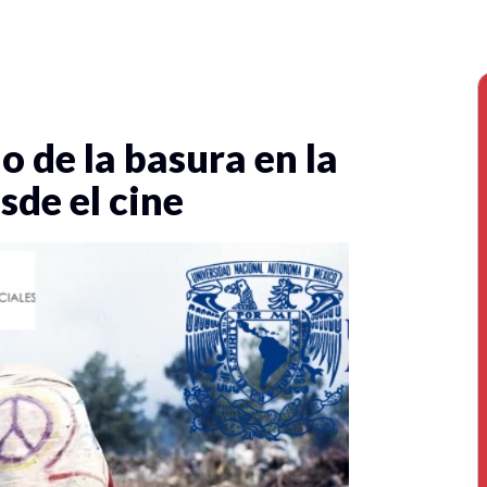
o de la basura en la
de el cine