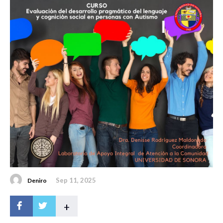
Sep 11, 2025
Deniro
+