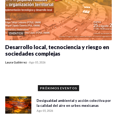
EVENTOS
Desarrollo local, tecnociencia y riesgo en
sociedades complejas
Laura Gutiérrez
-
Ago 05, 2026
0 veces compartido
306 vistas
PRÓXIMOS EVENTOS
Desigualdad ambiental y acción colectiva por
la calidad del aire en urbes mexicanas
Ago 05, 2026