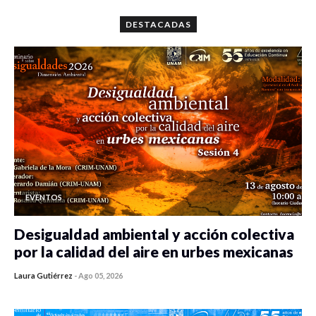
DESTACADAS
EVENTOS
Desigualdad ambiental y acción colectiva
por la calidad del aire en urbes mexicanas
Laura Gutiérrez
-
Ago 05, 2026
0 veces compartido
335 vistas