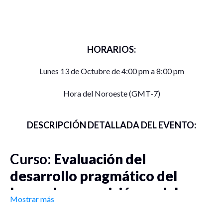
HORARIOS:
Lunes 13 de Octubre de 4:00 pm a 8:00 pm
Hora del Noroeste (GMT-7)
DESCRIPCIÓN DETALLADA DEL EVENTO:
Curso:
Evaluación del
desarrollo pragmático del
lenguaje y cognición social en
Mostrar más
personas con Autismo