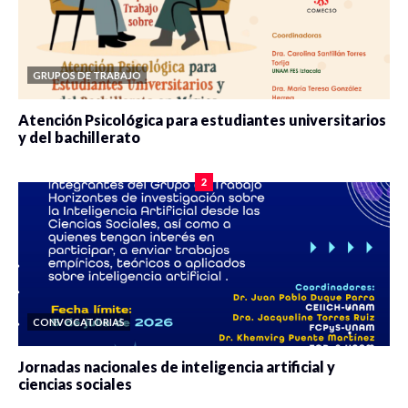
GRUPOS DE TRABAJO
Atención Psicológica para estudiantes universitarios
y del bachillerato
0 veces compartido
2077 vistas
2
CONVOCATORIAS
Jornadas nacionales de inteligencia artificial y
ciencias sociales
0 veces compartido
5646 vistas