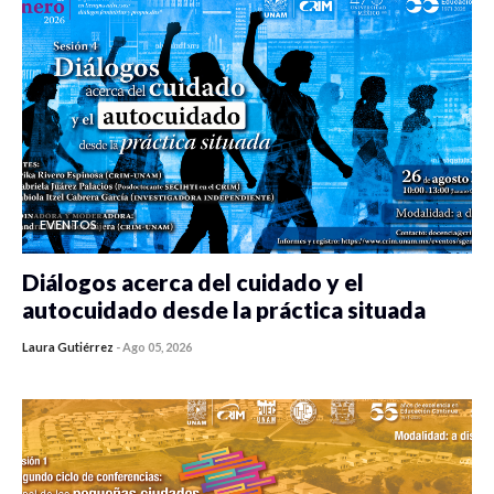
EVENTOS
Diálogos acerca del cuidado y el
autocuidado desde la práctica situada
Laura Gutiérrez
-
Ago 05, 2026
0 veces compartido
316 vistas