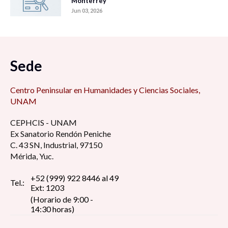
Monterrey
Jun 03, 2026
Sede
Centro Peninsular en Humanidades y Ciencias Sociales,
UNAM
CEPHCIS - UNAM
Ex Sanatorio Rendón Peniche
C. 43 SN, Industrial, 97150
Mérida, Yuc.
+52 (999) 922 8446 al 49
Tel.:
Ext: 1203
(Horario de 9:00 -
14:30 horas)