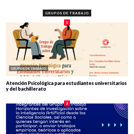
GRUPOS DE TRABAJO
1
GRUPOS DE TRABAJO
Atención Psicológica para estudiantes universitarios
y del bachillerato
0 veces compartido
2083 vistas
2