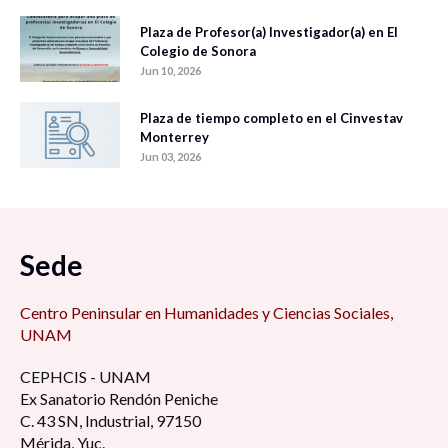
Plaza de Profesor(a) Investigador(a) en El
Colegio de Sonora
Jun 10, 2026
Plaza de tiempo completo en el Cinvestav
Monterrey
Jun 03, 2026
Sede
Centro Peninsular en Humanidades y Ciencias Sociales,
UNAM
CEPHCIS - UNAM
Ex Sanatorio Rendón Peniche
C. 43 SN, Industrial, 97150
Mérida, Yuc.