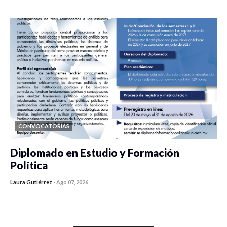
0 veces compartido
53 vistas
CONVOCATORIAS
Diplomado en Estudio y Formación
Política
Laura Gutiérrez
-
Ago 07, 2026
0 veces compartido
848 vistas