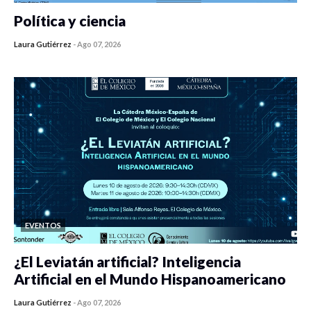
Política y ciencia
Laura Gutiérrez
-
Ago 07, 2026
0 veces compartido
42 vistas
EVENTOS
¿El Leviatán artificial? Inteligencia
Artificial en el Mundo Hispanoamericano
Laura Gutiérrez
-
Ago 07, 2026