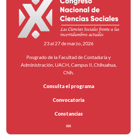
23 al 27 de marzo, 2026
Posgrado de la Facultad de Contaduría y
Administración, UACH, Campus II, Chihuahua,
Chih.
Consulta el programa
Convocatoria
Constancias