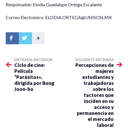
Responsable: Elodia Guadalupe Ortega Escalante
Correo Electrónico: ELODIA.ORTEGA@UNISON.MX
+
ENTRADA ANTERIOR
SIGUIENTE ENTRADA
Ciclo de cine:
Percepciones de
Película
mujeres
“Parásitos»,
estudiantes y
dirigida por Bong
trabajadoras
Joon-ho
sobre los
factores que
inciden en su
acceso y
permanencia en
el mercado
laboral