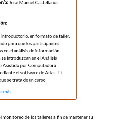
ráneos?
r/a:
José Manuel Castellanos
del taller:
10 horas.
ión:
:
(RSL) en el avance del conocimiento - $1100
 introductorio, en formato de taller,
 abril de 10:00 am a 12:00 pm
ado para que los participantes
de abril de 10:00 am a 12:00 pm
s en el análisis de información
3 de abril de 10:00 am a 1:00 pm
a se introduzcan en el Análisis
vo Asistido por Computadora
e Ciudad de México
iante el software de Atlas. Ti.
ue se trata de un curso
1100 MXN.
rio para la preparación de un
r más
specializado en asuntos
ínimo de inscritos:
6
os la revisión sistemática de la
la información completa
aquí
.
 y avances del conocimiento, está
hacia la búsqueda de resultad [...]
el monitoreo de los talleres a fin de mantener su
ibirte da click
aquí
.
:
1. Bases sobre la teoría