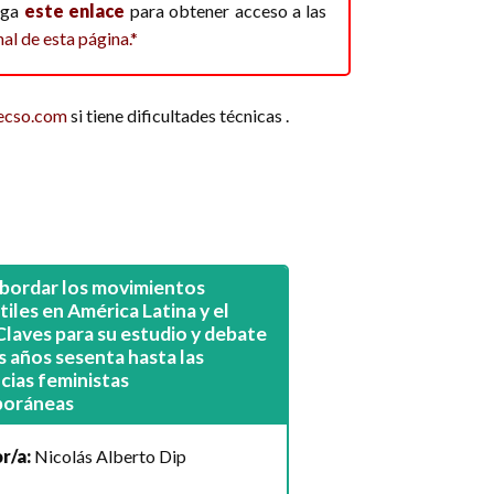
siga
este enlace
para obtener acceso a las
nal de esta página.*
ecso.com
si tiene dificultades técnicas .
bordar los movimientos
tiles en América Latina y el
Claves para su estudio y debate
s años sesenta hasta las
cias feministas
oráneas
r/a:
Nicolás Alberto Dip