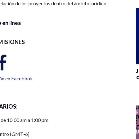
elación de los proyectos dentro del ámbito jurídico.
 en línea
MISIONES
J
c
ión en Facebook
ARIOS:
 de 10:00 am a 1:00 pm
entro (GMT-6)