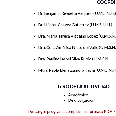
COORDI
Dr. Benjamín Revuelta Vaquero
U.M.S.N.H.
Dr. Héctor Chávez Gutiérrez
U.M.S.N.H.
Dra. María Teresa Vizcaíno López
U.M.S.N.
Dra. Celia América Nieto del Valle
U.M.S.N
Dra. Paulina Isabel Silva Rubio
U.M.S.N.H.
Mtra. Paola Elena Zamora Tapia
U.M.S.N.H
GIRO DE LA ACTIVIDAD:
Académico
De divulgación
Descargar programa completo en formato PDF >