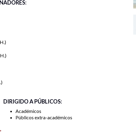
NADORES:
H.
.H.
.
DIRIGIDO A PÚBLICOS:
Académicos
Públicos extra-académicos
>