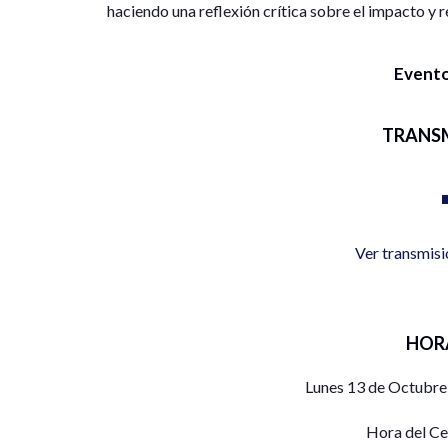
haciendo una reflexión crítica sobre el impacto y r
Evento
TRANS
Ver transmis
HOR
Lunes 13 de Octubre
Hora del C