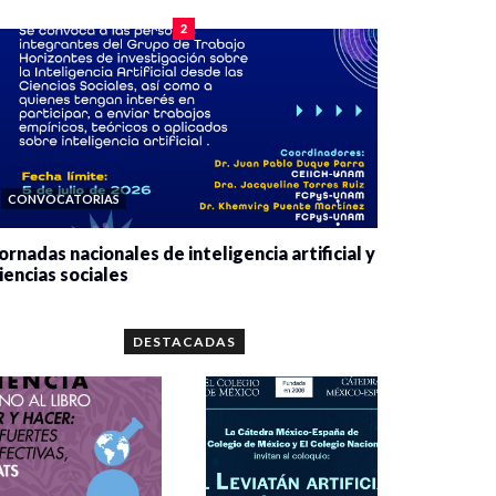
2
CONVOCATORIAS
ornadas nacionales de inteligencia artificial y
iencias sociales
0 veces compartido
5666 vistas
DESTACADAS