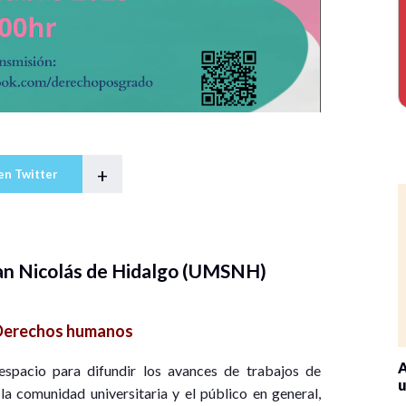
+
en Twitter
an Nicolás de Hidalgo (UMSNH)
Derechos humanos
A
 espacio para difundir los avances de trabajos de
u
 la comunidad universitaria y el público en general,