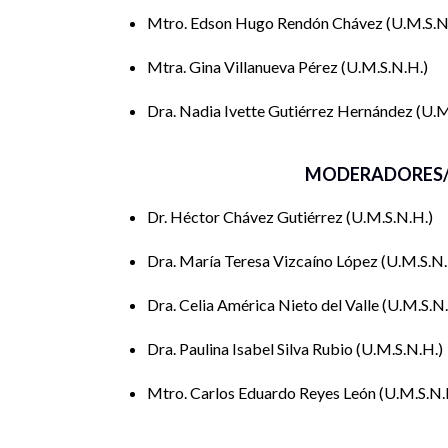
Mtro. Edson Hugo Rendón Chávez
U.M.S.N
Mtra. Gina Villanueva Pérez
U.M.S.N.H.
Dra. Nadia Ivette Gutiérrez Hernández
U.M
MODERADORES/
Dr. Héctor Chávez Gutiérrez
U.M.S.N.H.
Dra. María Teresa Vizcaíno López
U.M.S.N.
Dra. Celia América Nieto del Valle
U.M.S.N
Dra. Paulina Isabel Silva Rubio
U.M.S.N.H.
Mtro. Carlos Eduardo Reyes León
U.M.S.N.