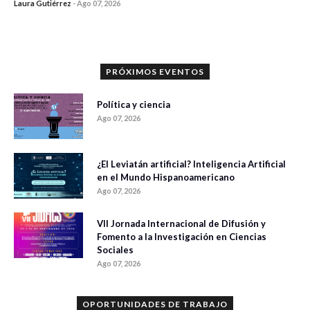
Laura Gutiérrez
-
Ago 07, 2026
0 veces compartido
1031 vistas
PRÓXIMOS EVENTOS
Política y ciencia
Ago 07, 2026
¿El Leviatán artificial? Inteligencia Artificial
en el Mundo Hispanoamericano
Ago 07, 2026
VII Jornada Internacional de Difusión y
Fomento a la Investigación en Ciencias
Sociales
Ago 07, 2026
OPORTUNIDADES DE TRABAJO