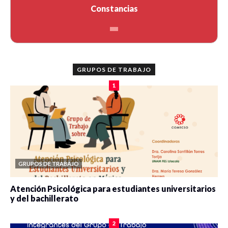
Constancias
GRUPOS DE TRABAJO
1
GRUPOS DE TRABAJO
Atención Psicológica para estudiantes universitarios
y del bachillerato
0 veces compartido
2084 vistas
2