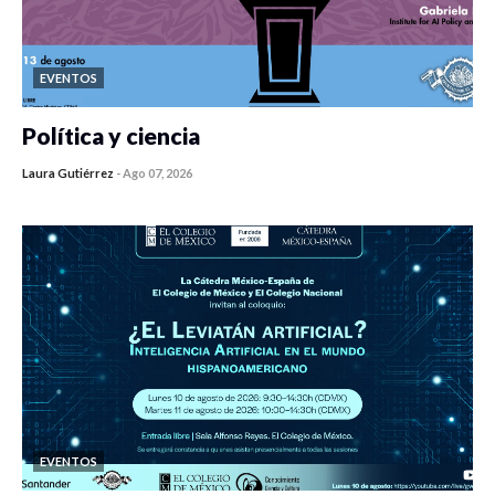
EVENTOS
Política y ciencia
Laura Gutiérrez
-
Ago 07, 2026
0 veces compartido
245 vistas
EVENTOS