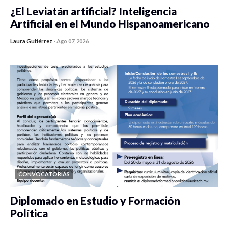
¿El Leviatán artificial? Inteligencia
Artificial en el Mundo Hispanoamericano
Laura Gutiérrez
-
Ago 07, 2026
0 veces compartido
268 vistas
CONVOCATORIAS
Diplomado en Estudio y Formación
Política