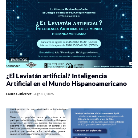
EVENTOS
¿El Leviatán artificial? Inteligencia
Artificial en el Mundo Hispanoamericano
Laura Gutiérrez
-
Ago 07, 2026
0 veces compartido
128 vistas