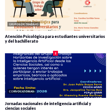
GRUPOS DE TRABAJO
Atención Psicológica para estudiantes universitarios
y del bachillerato
0 veces compartido
2083 vistas
2
CONVOCATORIAS
Jornadas nacionales de inteligencia artificial y
ciencias sociales