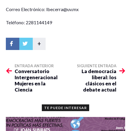
Correo Electrónico: lbecerra@uv.mx
Teléfono: 2281144149
+
ENTRADA ANTERIOR
SIGUIENTE ENTRADA
Conversatorio
La democracia
Intergeneracional
liberal: los
Mujeres en la
clásicos en el
Ciencia
debate actual
TE PUEDE INTERESAR