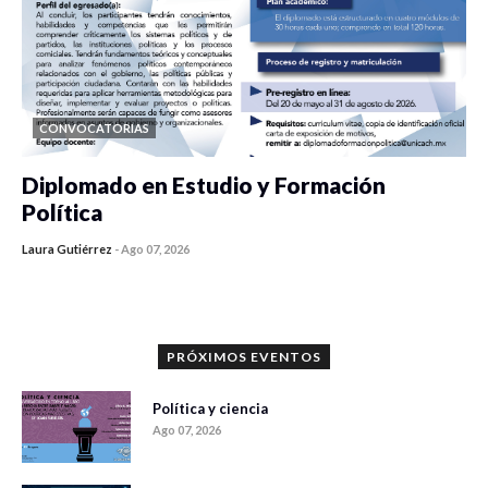
CONVOCATORIAS
Diplomado en Estudio y Formación
Política
Laura Gutiérrez
-
Ago 07, 2026
0 veces compartido
899 vistas
PRÓXIMOS EVENTOS
Política y ciencia
Ago 07, 2026