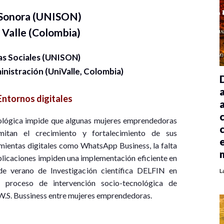
 Sonora (UNISON)
 Valle (Colombia)
as Sociales (UNISON)
inistración (UniValle, Colombia)
Entornos digitales
nológica impide que algunas mujeres emprendedoras
imitan el crecimiento y fortalecimiento de sus
amientas digitales como WhatsApp Business, la falta
aplicaciones impiden una implementación eficiente en
de verano de Investigación científica DELFIN en
L
n proceso de intervención socio-tecnológica de
W.S. Bussiness entre mujeres emprendedoras.