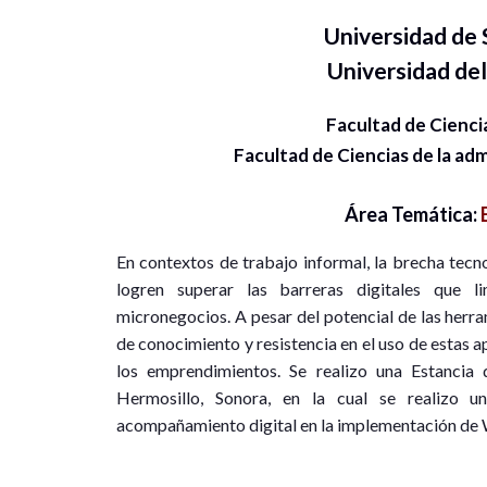
Universidad de
Universidad del
Facultad de Cienci
Facultad de Ciencias de la adm
Área Temática:
En contextos de trabajo informal, la brecha tec
logren superar las barreras digitales que l
micronegocios. A pesar del potencial de las herr
de conocimiento y resistencia en el uso de estas 
los emprendimientos. Se realizo una Estancia 
Hermosillo, Sonora, en la cual se realizo u
acompañamiento digital en la implementación de 