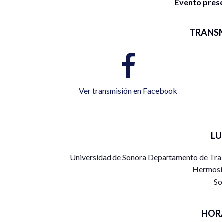
Evento presen
TRANS
Ver transmisión en Facebook
L
Universidad de Sonora Departamento de Traba
Hermosil
So
HOR