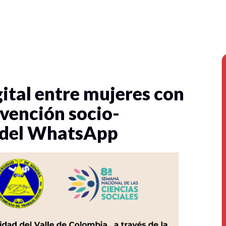
tal entre mujeres con
vención socio-
s del WhatsApp