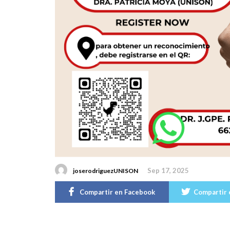
Sep 17, 2025
joserodriguezUNISON
Compartir en Facebook
Compartir 