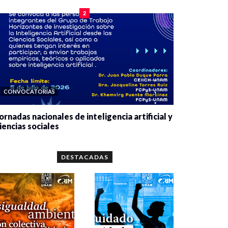
2
CONVOCATORIAS
ornadas nacionales de inteligencia artificial y
iencias sociales
0 veces compartido
5646 vistas
DESTACADAS