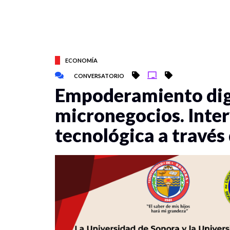
ECONOMÍA
CONVERSATORIO
Empoderamiento digi
micronegocios. Inter
tecnológica a travé