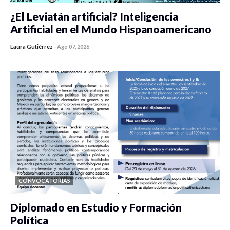
¿El Leviatán artificial? Inteligencia
Artificial en el Mundo Hispanoamericano
Laura Gutiérrez
-
Ago 07, 2026
0 veces compartido
483 vistas
CONVOCATORIAS
Diplomado en Estudio y Formación
Política