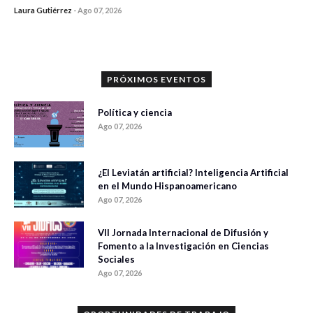
Laura Gutiérrez
-
Ago 07, 2026
0 veces compartido
1199 vistas
PRÓXIMOS EVENTOS
Política y ciencia
Ago 07, 2026
¿El Leviatán artificial? Inteligencia Artificial
en el Mundo Hispanoamericano
Ago 07, 2026
VII Jornada Internacional de Difusión y
Fomento a la Investigación en Ciencias
Sociales
Ago 07, 2026