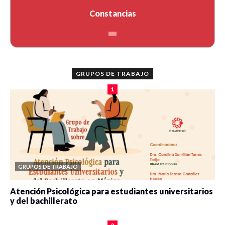
Constancias
GRUPOS DE TRABAJO
1
GRUPOS DE TRABAJO
Atención Psicológica para estudiantes universitarios
y del bachillerato
0 veces compartido
2103 vistas