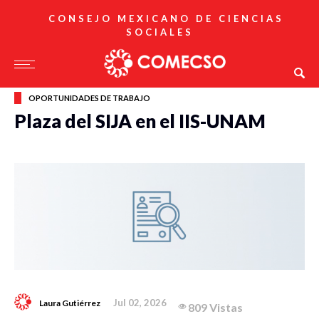
CONSEJO MEXICANO DE CIENCIAS
SOCIALES
OPORTUNIDADES DE TRABAJO
Plaza del SIJA en el IIS-UNAM
Jul 02, 2026
Laura Gutiérrez
809 Vistas