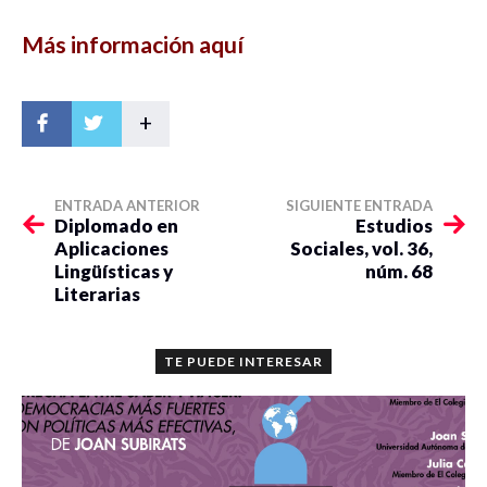
Más información aquí
+
ENTRADA ANTERIOR
SIGUIENTE ENTRADA
Diplomado en
Estudios
Aplicaciones
Sociales, vol. 36,
Lingüísticas y
núm. 68
Literarias
TE PUEDE INTERESAR