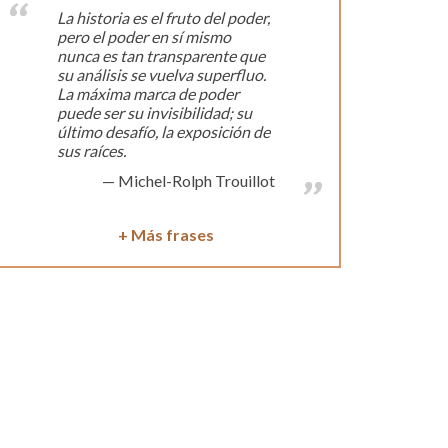
La historia es el fruto del poder,
pero el poder en sí mismo
nunca es tan transparente que
su análisis se vuelva superfluo.
La máxima marca de poder
puede ser su invisibilidad; su
último desafío, la exposición de
sus raíces.
Michel-Rolph Trouillot
+ Más frases