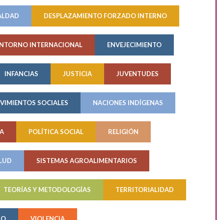
ALDAD
DESPLAZAMIENTO FORZADO INTERNO
NTORNO INTERNACIONAL
ENVEJECIMIENTO
INFANCIAS
JUSTICIA
JUVENTUDES
VIMIENTOS SOCIALES
NACIONES INDÍGENAS
A
POLÍTICA SOCIAL
RELIGIÓN
LUD
SISTEMAS AGROALIMENTARIOS
TEORÍAS Y METODOLOGÍAS
TERRITORIALIDAD
MO
VIOLENCIA