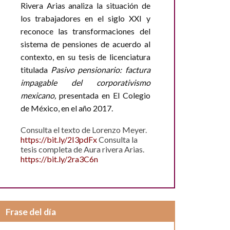
Rivera Arias analiza la situación de
los trabajadores en el siglo XXI y
reconoce las transformaciones del
sistema de pensiones de acuerdo al
contexto, en su tesis de licenciatura
titulada
Pasivo pensionario: factura
impagable del corporativismo
mexicano,
presentada en El Colegio
de México, en el año 2017.
Consulta el texto de Lorenzo Meyer.
https://bit.ly/2I3pdFx
Consulta la
tesis completa de Aura rivera Arias.
https://bit.ly/2ra3C6n
Frase del día