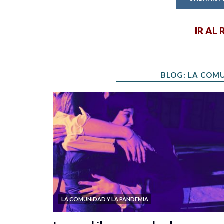
IR AL
BLOG: LA COM
LA COMUNIDAD Y LA PANDEMIA