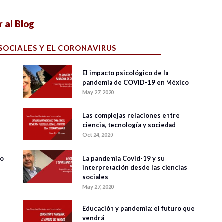
0 veces compartido
4316 vistas
Ir al Blog
 SOCIALES Y EL CORONAVIRUS
El impacto psicológico de la
pandemia de COVID-19 en México
May 27, 2020
Las complejas relaciones entre
ciencia, tecnología y sociedad
Oct 24, 2020
jo
La pandemia Covid-19 y su
interpretación desde las ciencias
sociales
May 27, 2020
Educación y pandemia: el futuro que
vendrá