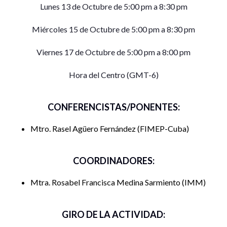
Lunes 13 de Octubre de 5:00 pm a 8:30 pm
Miércoles 15 de Octubre de 5:00 pm a 8:30 pm
Viernes 17 de Octubre de 5:00 pm a 8:00 pm
Hora del Centro (GMT-6)
CONFERENCISTAS/PONENTES:
Mtro. Rasel Agüero Fernández
FIMEP-Cuba
COORDINADORES:
Mtra. Rosabel Francisca Medina Sarmiento
IMM
GIRO DE LA ACTIVIDAD: