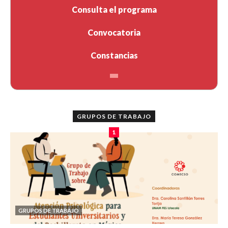
Consulta el programa
Convocatoria
Constancias
GRUPOS DE TRABAJO
1
GRUPOS DE TRABAJO