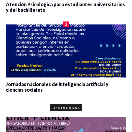
Atención Psicológica para estudiantes universitarios
y del bachillerato
0 veces compartido
2083 vistas
2
CONVOCATORIAS
Jornadas nacionales de inteligencia artificial y
ciencias sociales
0 veces compartido
5664 vistas
DESTACADAS