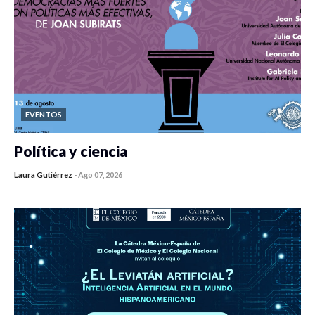
EVENTOS
Política y ciencia
Laura Gutiérrez
-
Ago 07, 2026
0 veces compartido
56 vistas