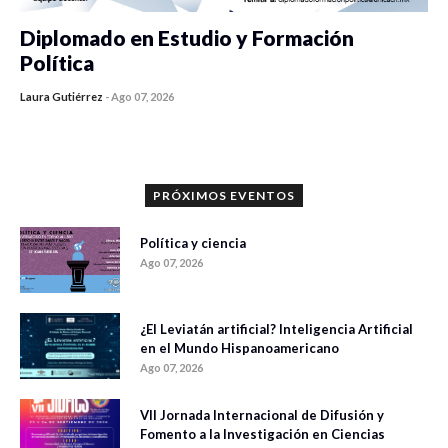
Diplomado en Estudio y Formación
Política
Laura Gutiérrez
-
Ago 07, 2026
0 veces compartido
855 vistas
PRÓXIMOS EVENTOS
Política y ciencia
Ago 07, 2026
¿El Leviatán artificial? Inteligencia Artificial
en el Mundo Hispanoamericano
Ago 07, 2026
VII Jornada Internacional de Difusión y
Fomento a la Investigación en Ciencias