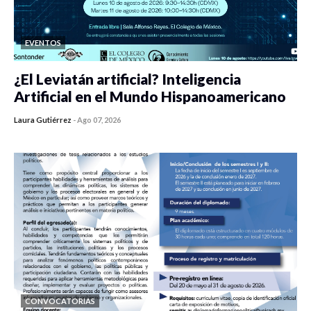
EVENTOS
¿El Leviatán artificial? Inteligencia
Artificial en el Mundo Hispanoamericano
Laura Gutiérrez
-
Ago 07, 2026
0 veces compartido
64 vistas
CONVOCATORIAS