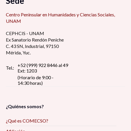
Sede
Centro Peninsular en Humanidades y Ciencias Sociales,
UNAM
CEPHCIS - UNAM
Ex Sanatorio Rendón Peniche
C. 43 SN, Industrial, 97150
Mérida, Yuc.
+52 (999) 922 8446 al 49
Tel.:
Ext: 1203
(Horario de 9:00 -
14:30 horas)
¿Quiénes somos?
¿Qué es COMECSO?