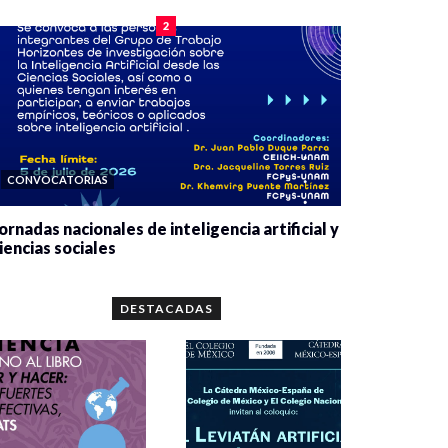
2
CONVOCATORIAS
ornadas nacionales de inteligencia artificial y
iencias sociales
0 veces compartido
5679 vistas
DESTACADAS