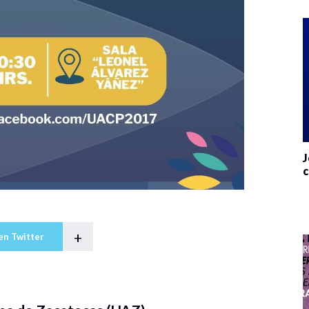
J
c
+
en Twitter