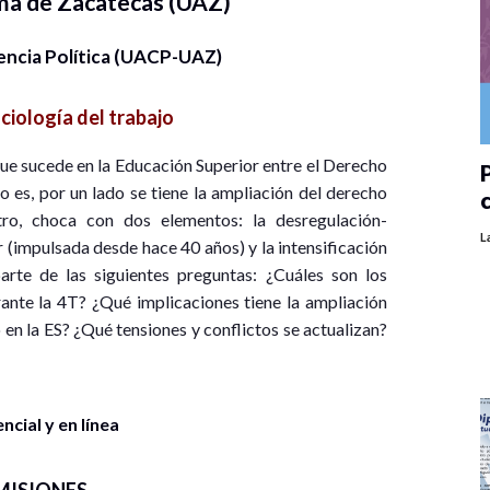
ma de Zacatecas (UAZ)
encia Política (UACP-UAZ)
ciología del trabajo
ue sucede en la Educación Superior entre el Derecho
P
o es, por un lado se tiene la ampliación del derecho
tro, choca con dos elementos: la desregulación-
L
 (impulsada desde hace 40 años) y la intensificación
arte de las siguientes preguntas: ¿Cuáles son los
ante la 4T? ¿Qué implicaciones tiene la ampliación
en la ES? ¿Qué tensiones y conflictos se actualizan?
cial y en línea
MISIONES