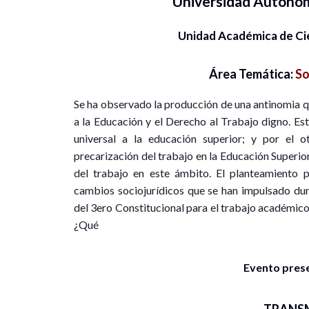
Universidad Autóno
Unidad Académica de Ci
Área Temática:
So
Se ha observado la producción de una antinomia q
a la Educación y el Derecho al Trabajo digno. Est
universal a la educación superior; y por el o
precarización del trabajo en la Educación Superior
del trabajo en este ámbito. El planteamiento p
cambios sociojurídicos que se han impulsado dur
del 3ero Constitucional para el trabajo académico 
¿Qué
Evento presen
TRANS