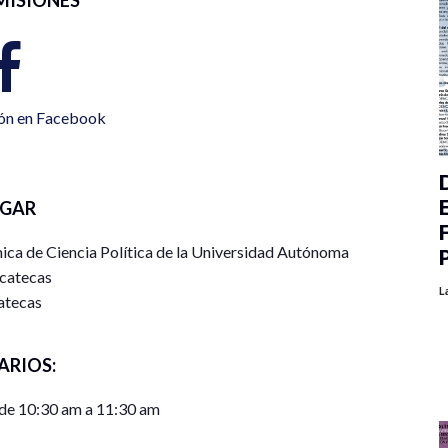
ión en Facebook
UGAR
ica de Ciencia Política de la Universidad Autónoma
catecas
L
atecas
ARIOS:
de 10:30 am a 11:30 am