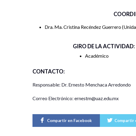
COORDI
Dra. Ma. Cristina Recéndez Guerrero
Unida
GIRO DE LA ACTIVIDAD:
Académico
CONTACTO:
Responsable: Dr. Ernesto Menchaca Arredondo
Correo Electrónico: ernestm@uaz.edu.mx
Compartir en Facebook
Compartir 