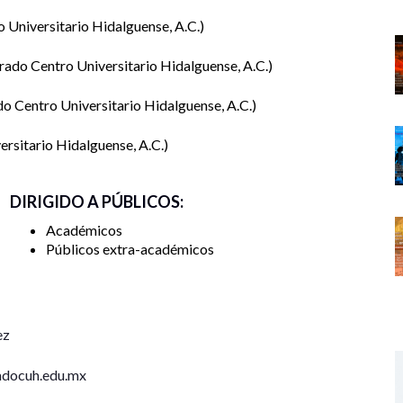
 Universitario Hidalguense, A.C.
entas.
ado Centro Universitario Hidalguense, A.C.
o Centro Universitario Hidalguense, A.C.
ersitario Hidalguense, A.C.
DIRIGIDO A PÚBLICOS:
Académicos
Públicos extra-académicos
ez
adocuh.edu.mx