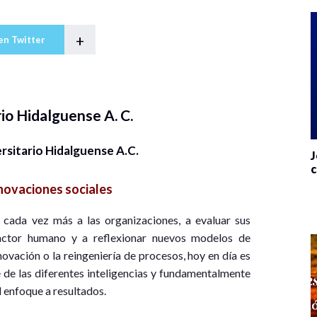
+
en Twitter
io Hidalguense A. C.
sitario Hidalguense A.C.
J
c
novaciones sociales
 cada vez más a las organizaciones, a evaluar sus
 factor humano y a reflexionar nuevos modelos de
novación o la reingeniería de procesos, hoy en día es
 de las diferentes inteligencias y fundamentalmente
l enfoque a resultados.