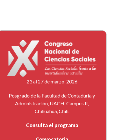
23 al 27 de marzo, 2026
Posgrado de la Facultad de Contaduría y
Administración, UACH, Campus II,
Chihuahua, Chih.
Consulta el programa
Convocatoria