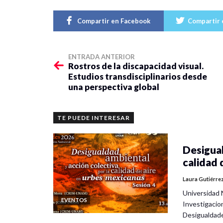
Compartir en Facebook
Compartir 
ENTRADA ANTERIOR
Rostros de la discapacidad visual.
Estudios transdisciplinarios desde
una perspectiva global
TE PUEDE INTERESAR
Desigual
calidad 
Laura Gutiérre
Universidad 
EVENTOS
Investigacio
Desigualdad