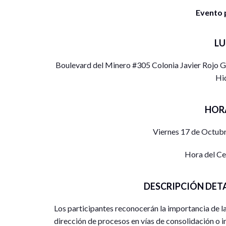
Evento 
L
Boulevard del Minero #305 Colonia Javier Rojo 
Hi
HOR
Viernes 17 de Octubr
Hora del C
DESCRIPCIÓN DET
Los participantes reconocerán la importancia de la
dirección de procesos en vías de consolidación o i