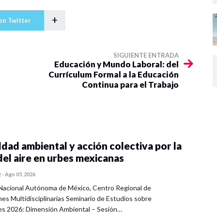
+
en Twitter
SIGUIENTE ENTRADA
Educación y Mundo Laboral: del
Currículum Formal a la Educación
Continua para el Trabajo
dad ambiental y acción colectiva por la
del aire en urbes mexicanas
z
-
Ago 05, 2026
Nacional Autónoma de México, Centro Regional de
nes Multidisciplinarias Seminario de Estudios sobre
es 2026: Dimensión Ambiental – Sesión…