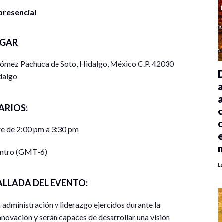
presencial
UGAR
Gómez Pachuca de Soto, Hidalgo, México C.P. 42030
dalgo
ARIOS:
e de 2:00 pm a 3:30 pm
entro (GMT-6)
L
ALLADA DEL EVENTO:
 administración y liderazgo ejercidos durante la
nnovación y serán capaces de desarrollar una visión