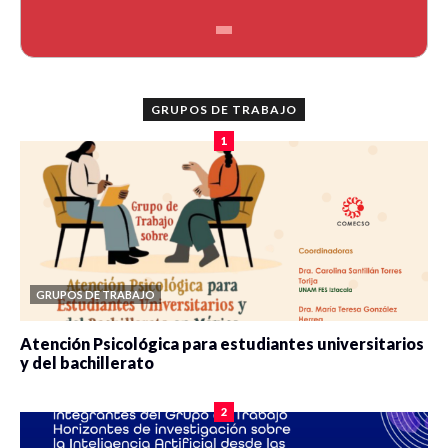
GRUPOS DE TRABAJO
1
GRUPOS DE TRABAJO
Atención Psicológica para estudiantes universitarios
y del bachillerato
0 veces compartido
2086 vistas
2