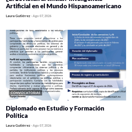
Artificial en el Mundo Hispanoamericano
Laura Gutiérrez
-
Ago 07, 2026
0 veces compartido
423 vistas
CONVOCATORIAS
Diplomado en Estudio y Formación
Política
Laura Gutiérrez
-
Ago 07, 2026
0 veces compartido
1177 vistas