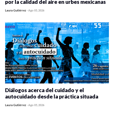
por la calidad del aire en urbes mexicanas
Laura Gutiérrez
-
Ago 05, 2026
0 veces compartido
411 vistas
EVENTOS
Diálogos acerca del cuidado y el
autocuidado desde la práctica situada
Laura Gutiérrez
-
Ago 05, 2026
0 veces compartido
410 vistas