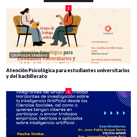
1
GRUPOS DE TRABAJO
Atención Psicológica para estudiantes universitarios
y del bachillerato
0 veces compartido
2078 vistas
2