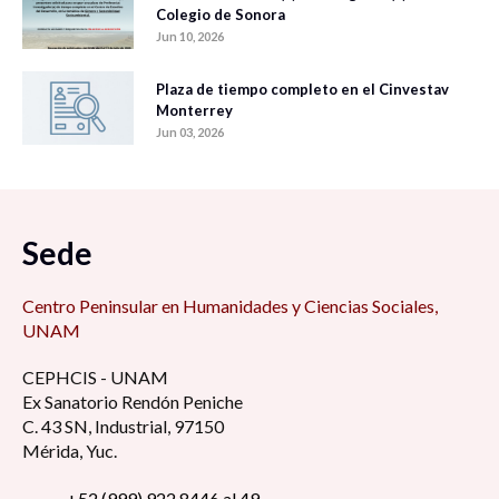
Colegio de Sonora
Jun 10, 2026
Plaza de tiempo completo en el Cinvestav
Monterrey
Jun 03, 2026
Sede
Centro Peninsular en Humanidades y Ciencias Sociales,
UNAM
CEPHCIS - UNAM
Ex Sanatorio Rendón Peniche
C. 43 SN, Industrial, 97150
Mérida, Yuc.
+52 (999) 922 8446 al 49