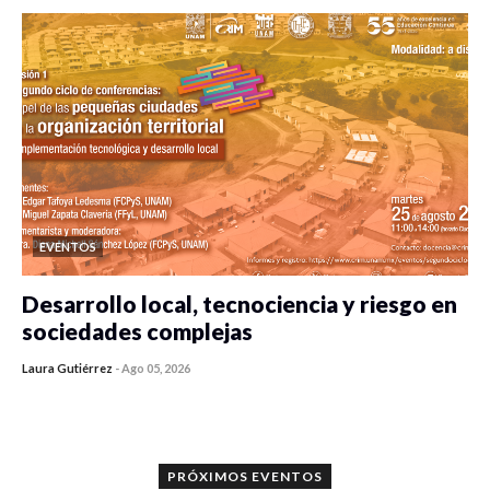
EVENTOS
Desarrollo local, tecnociencia y riesgo en
sociedades complejas
Laura Gutiérrez
-
Ago 05, 2026
0 veces compartido
352 vistas
PRÓXIMOS EVENTOS