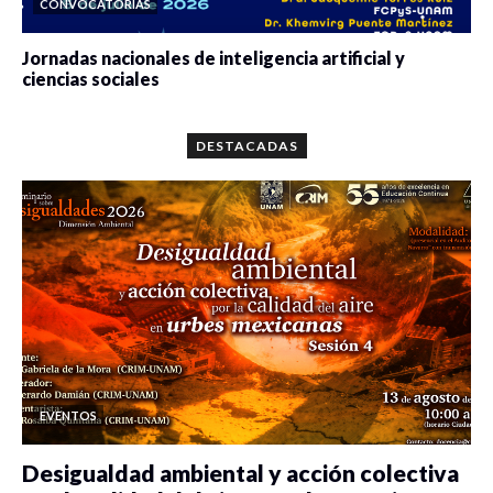
CONVOCATORIAS
Jornadas nacionales de inteligencia artificial y
ciencias sociales
0 veces compartido
5657 vistas
DESTACADAS
EVENTOS
Desigualdad ambiental y acción colectiva