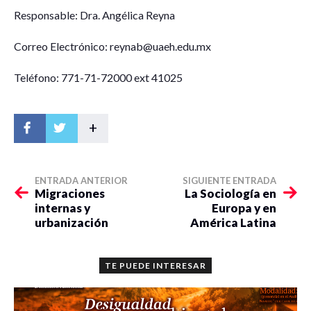
Responsable: Dra. Angélica Reyna
Correo Electrónico: reynab@uaeh.edu.mx
Teléfono: 771-71-72000 ext 41025
+
ENTRADA ANTERIOR
SIGUIENTE ENTRADA
Migraciones
La Sociología en
internas y
Europa y en
urbanización
América Latina
TE PUEDE INTERESAR