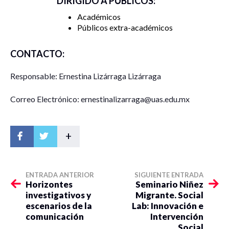
DIRIGIDO A PÚBLICOS:
Académicos
Públicos extra-académicos
CONTACTO:
Responsable: Ernestina Lizárraga Lizárraga
Correo Electrónico: ernestinalizarraga@uas.edu.mx
+
ENTRADA ANTERIOR
SIGUIENTE ENTRADA
Horizontes
Seminario Niñez
investigativos y
Migrante. Social
escenarios de la
Lab: Innovación e
comunicación
Intervención
Social