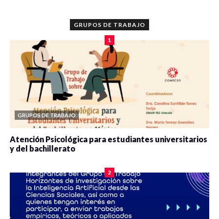
GRUPOS DE TRABAJO
1
GRUPOS DE TRABAJO
Atención Psicológica para estudiantes universitarios
y del bachillerato
0 veces compartido
2100 vistas
2