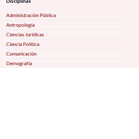
Disciplinas
Administración Pública
Antropología
Ciencias Jurídicas
Ciencia Política
Comunicación
Demografía
Economía
Geografía
Historia
Psicología Social
Relaciones Internacionales
Sociología