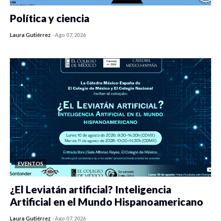
Política y ciencia
Laura Gutiérrez
-
Ago 07, 2026
0 veces compartido
467 vistas
EVENTOS
¿El Leviatán artificial? Inteligencia
Artificial en el Mundo Hispanoamericano
Laura Gutiérrez
-
Ago 07, 2026