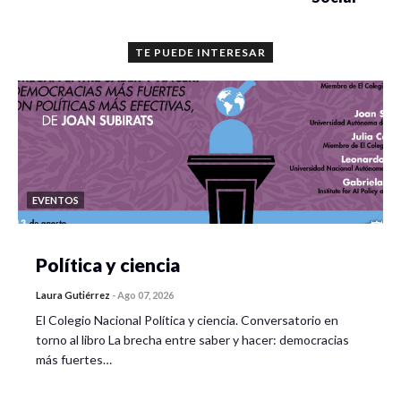
TE PUEDE INTERESAR
EVENTOS
Política y ciencia
Laura Gutiérrez
-
Ago 07, 2026
El Colegio Nacional Política y ciencia. Conversatorio en
torno al libro La brecha entre saber y hacer: democracias
más fuertes…