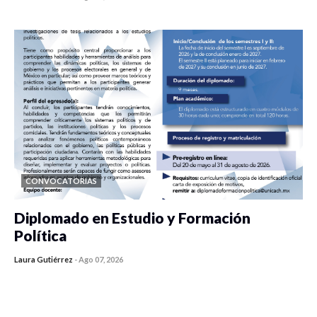
0 veces compartido
455 vistas
CONVOCATORIAS
Diplomado en Estudio y Formación
Política
Laura Gutiérrez
-
Ago 07, 2026
0 veces compartido
1196 vistas