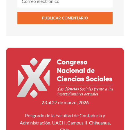
23 al 27 de marzo, 2026
Posgrado de la Facultad de Contaduría y
Administración, UACH, Campus II, Chihuahua,
Chih.