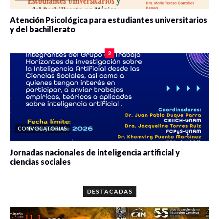
Atención Psicológica para estudiantes universitarios
y del bachillerato
0 veces compartido
2080 vistas
2
CONVOCATORIAS
Jornadas nacionales de inteligencia artificial y
ciencias sociales
0 veces compartido
5662 vistas
DESTACADAS