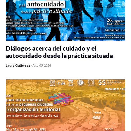
EVENTOS
Diálogos acerca del cuidado y el
autocuidado desde la práctica situada
Laura Gutiérrez
-
Ago 05, 2026
0 veces compartido
483 vistas