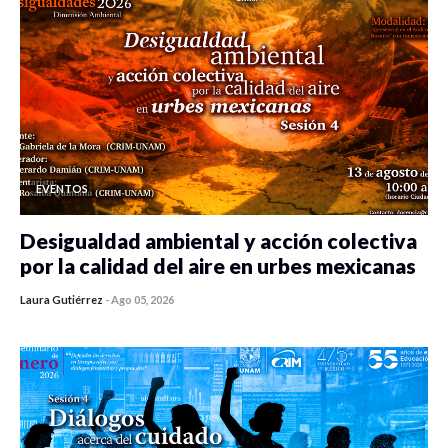
EVENTOS
Desigualdad ambiental y acción colectiva
por la calidad del aire en urbes mexicanas
Laura Gutiérrez
-
Ago 05, 2026
0 veces compartido
485 vistas