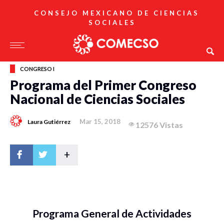
CONSEJO MEXICANO DE CIENCIAS
SOCIALES
CONGRESO I
Programa del Primer Congreso
Nacional de Ciencias Sociales
Mar 15, 2018
Laura Gutiérrez
12576 Vistas
+
Programa General de Actividades