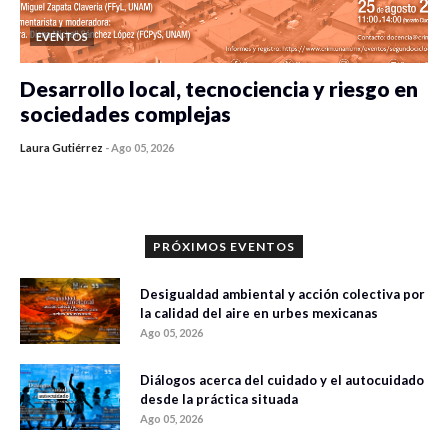
EVENTOS
Desarrollo local, tecnociencia y riesgo en
sociedades complejas
Laura Gutiérrez
-
Ago 05, 2026
0 veces compartido
424 vistas
PRÓXIMOS EVENTOS
Desigualdad ambiental y acción colectiva por
la calidad del aire en urbes mexicanas
Ago 05, 2026
Diálogos acerca del cuidado y el autocuidado
desde la práctica situada
Ago 05, 2026