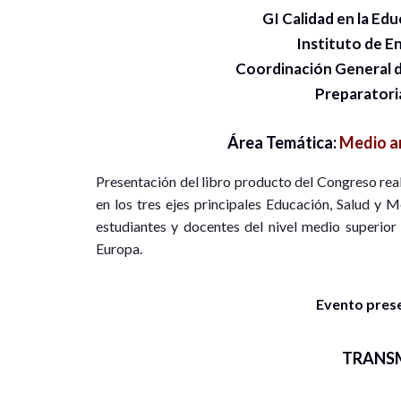
GI Calidad en la Ed
Instituto de E
Coordinación General d
Preparator
Área Temática:
Medio am
Presentación del libro producto del Congreso rea
en los tres ejes principales Educación, Salud y 
estudiantes y docentes del nivel medio superior 
Europa.
Evento presen
TRANS