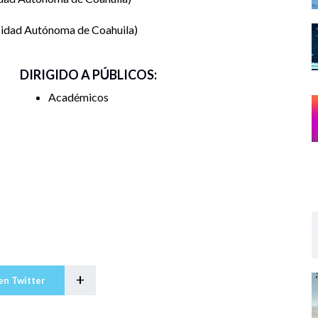
sidad Autónoma de Coahuila
DIRIGIDO A PÚBLICOS:
Académicos
+
en Twitter