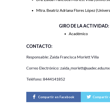
Mtra. Beatriz Adriana Flores López
Univer
GIRO DE LA ACTIVIDAD:
Académico
CONTACTO:
Responsable: Zaida Francisca Morlett Villa
Correo Electrónico: zaida_morlett@uadec.edu.mx
Teléfono: 8444141852
Compartir en Facebook
Compartir 