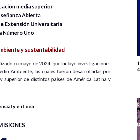
ucación media superior
nseñanza Abierta
e Extensión Universitaria
ia Número Uno
biente y sustentabilidad
J
lizado en mayo de 2024, que incluye investigaciones
c
Medio Ambiente, las cuales fueron desarrolladas por
y superior de distintos países de América Latina y
cial y en línea
MISIONES