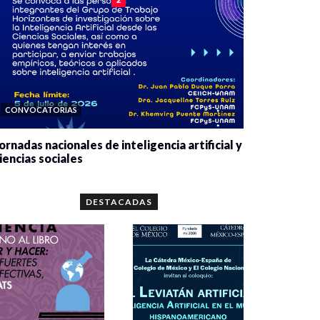
CONVOCATORIAS
ornadas nacionales de inteligencia artificial y
iencias sociales
0 veces compartido
5667 vistas
DESTACADAS