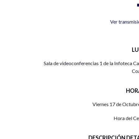
Ver transmis
L
Sala de videoconferencias 1 de la Infoteca C
Coa
HOR
Viernes 17 de Octubr
Hora del C
DESCRIPCIÓN DET