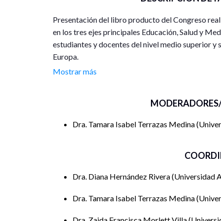
Presentación del libro producto del Congreso real
en los tres ejes principales Educación, Salud y Me
estudiantes y docentes del nivel medio superior y 
Europa.
Mostrar más
MODERADORES/
Dra. Tamara Isabel Terrazas Medina
Univer
COORDI
Dra. Diana Hernández Rivera
Universidad 
Dra. Tamara Isabel Terrazas Medina
Unive
Dra. Zaida Francisca Morlett Villa
Universi