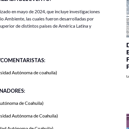
izado en mayo de 2024, que incluye investigaciones
dio Ambiente, las cuales fueron desarrolladas por
superior de distintos países de América Latina y
COMENTARISTAS:
sidad Autónoma de coahuila
L
NADORES:
Autónoma de Coahuila
rsidad Autónoma de Coahuila
dad Autónoma de Coahuila