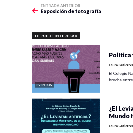
ENTRADA ANTERIOR
Exposición de fotografía
TE PUEDE INTERESAR
Política 
Laura Gutiérre
El Colegio Na
brecha entre
EVENTOS
¿El Levia
Mundo H
Laura Gutiérre