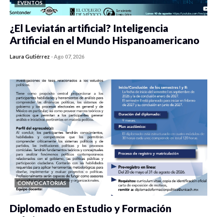
EVENTOS
¿El Leviatán artificial? Inteligencia
Artificial en el Mundo Hispanoamericano
Laura Gutiérrez
-
Ago 07, 2026
0 veces compartido
458 vistas
CONVOCATORIAS
Diplomado en Estudio y Formación