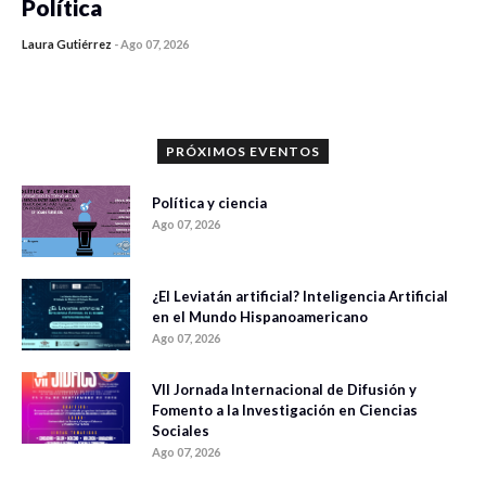
Política
Laura Gutiérrez
-
Ago 07, 2026
0 veces compartido
1198 vistas
PRÓXIMOS EVENTOS
Política y ciencia
Ago 07, 2026
¿El Leviatán artificial? Inteligencia Artificial
en el Mundo Hispanoamericano
Ago 07, 2026
VII Jornada Internacional de Difusión y
Fomento a la Investigación en Ciencias
Sociales
Ago 07, 2026