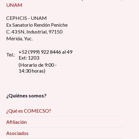
UNAM
CEPHCIS - UNAM
Ex Sanatorio Rendón Peniche
C. 43 SN, Industrial, 97150
Mérida, Yuc.
+52 (999) 922 8446 al 49
Tel.:
Ext: 1203
(Horario de 9:00 -
14:30 horas)
¿Quiénes somos?
¿Qué es COMECSO?
Afiliación
Asociados