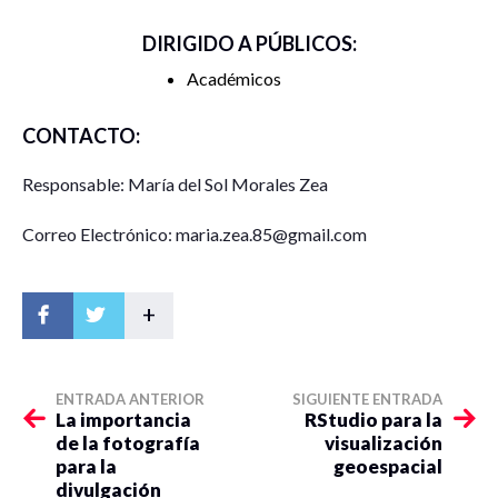
DIRIGIDO A PÚBLICOS:
Académicos
CONTACTO:
Responsable: María del Sol Morales Zea
Correo Electrónico: maria.zea.85@gmail.com
+
ENTRADA ANTERIOR
SIGUIENTE ENTRADA
La importancia
RStudio para la
de la fotografía
visualización
para la
geoespacial
divulgación