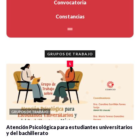
Convocatoria
Constancias
GRUPOS DE TRABAJO
1
GRUPOS DE TRABAJO
Atención Psicológica para estudiantes universitarios
y del bachillerato
0 veces compartido
2100 vistas