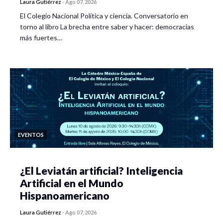
Laura Gutiérrez
-
Ago 07, 2026
El Colegio Nacional Política y ciencia. Conversatorio en
torno al libro La brecha entre saber y hacer: democracias
más fuertes…
EVENTOS
¿El Leviatán artificial? Inteligencia
Artificial en el Mundo
Hispanoamericano
Laura Gutiérrez
-
Ago 07, 2026