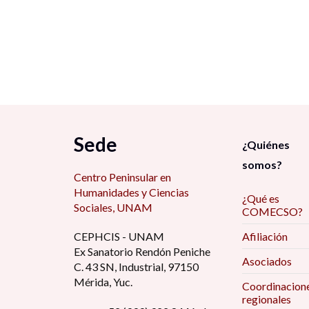
Sede
¿Quiénes
somos?
Centro Peninsular en
Humanidades y Ciencias
¿Qué es
Sociales, UNAM
COMECSO?
CEPHCIS - UNAM
Afiliación
Ex Sanatorio Rendón Peniche
Asociados
C. 43 SN, Industrial, 97150
Mérida, Yuc.
Coordinacion
regionales