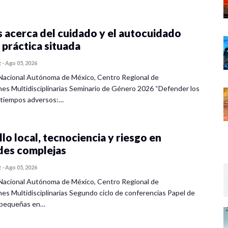
 acerca del cuidado y el autocuidado
 práctica situada
z
-
Ago 05, 2026
Nacional Autónoma de México, Centro Regional de
nes Multidisciplinarias Seminario de Género 2026 “Defender los
 tiempos adversos:…
lo local, tecnociencia y riesgo en
des complejas
z
-
Ago 05, 2026
Nacional Autónoma de México, Centro Regional de
nes Multidisciplinarias Segundo ciclo de conferencias Papel de
s pequeñas en…