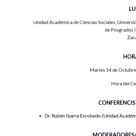
L
Unidad Académica de Ciencias Sociales, Universid
de Posgrados II
Zac
HOR
Martes 14 de Octubre
Hora del C
CONFERENCIS
Dr. Rubén Ibarra Escobedo
Unidad Académi
MODERADORES/