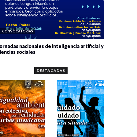
CONVOCATORIAS
ornadas nacionales de inteligencia artificial y
iencias sociales
0 veces compartido
5648 vistas
DESTACADAS