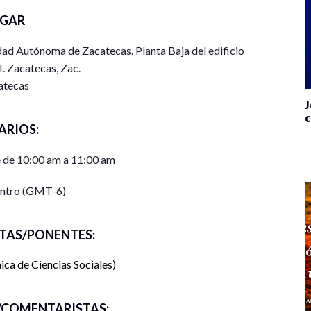
UGAR
ad Autónoma de Zacatecas. Planta Baja del edificio
. Zacatecas, Zac.
atecas
J
c
ARIOS:
 de 10:00 am a 11:00 am
entro (GMT-6)
TAS/PONENTES:
ca de Ciencias Sociales
COMENTARISTAS: