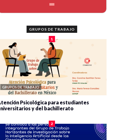
GRUPOS DE TRABAJO
1
GRUPOS DE TRABAJO
tención Psicológica para estudiantes
niversitarios y del bachillerato
0 veces compartido
2077 vistas
2