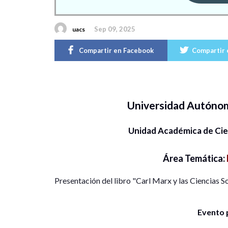
Sep 09, 2025
uacs
Compartir en Facebook
Compartir 
Universidad Autóno
Unidad Académica de Cie
Área Temática:
Presentación del libro "Carl Marx y las Ciencias S
Evento 