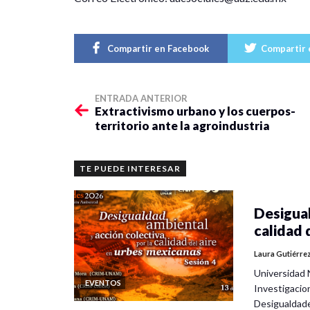
Compartir en Facebook
Compartir 
ENTRADA ANTERIOR
Extractivismo urbano y los cuerpos-
territorio ante la agroindustria
TE PUEDE INTERESAR
Desigual
calidad 
Laura Gutiérre
Universidad 
EVENTOS
Investigacio
Desigualdad