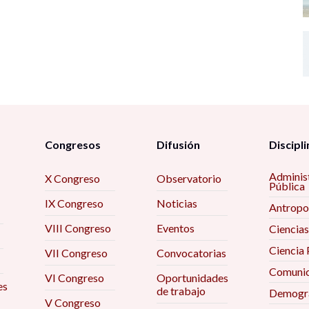
Congresos
Difusión
Discipli
Adminis
X Congreso
Observatorio
Pública
IX Congreso
Noticias
Antropo
VIII Congreso
Eventos
Ciencias
Ciencia 
VII Congreso
Convocatorias
Comunic
VI Congreso
Oportunidades
es
de trabajo
Demogra
V Congreso