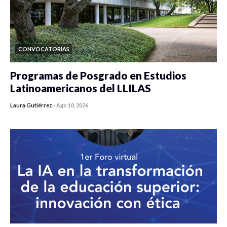
CONVOCATORIAS
Programas de Posgrado en Estudios
Latinoamericanos del LLILAS
Laura Gutiérrez
-
Ago 10, 2026
0 veces compartido
10 vistas