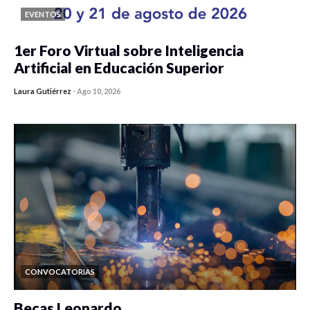
EVENTOS
1er Foro Virtual sobre Inteligencia
Artificial en Educación Superior
Laura Gutiérrez
-
Ago 10, 2026
0 veces compartido
35 vistas
CONVOCATORIAS
Becas Leonardo