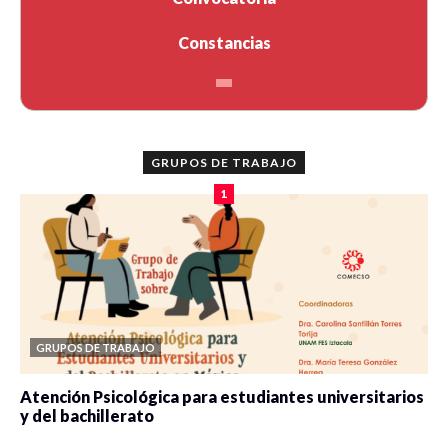
Constancias
GRUPOS DE TRABAJO
1
GRUPOS DE TRABAJO
Atención Psicológica para estudiantes universitarios
y del bachillerato
0 veces compartido
2104 vistas