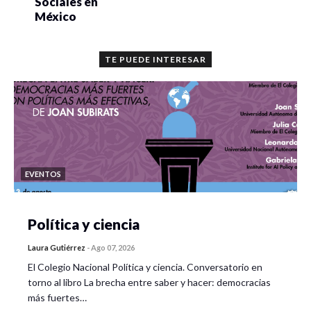
Sociales en
México
TE PUEDE INTERESAR
EVENTOS
Política y ciencia
Laura Gutiérrez
-
Ago 07, 2026
El Colegio Nacional Política y ciencia. Conversatorio en
torno al libro La brecha entre saber y hacer: democracias
más fuertes…