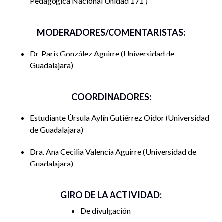
Pedagógica Nacional Unidad 171
MODERADORES/COMENTARISTAS:
Dr. Paris González Aguirre
Universidad de
Guadalajara
COORDINADORES:
Estudiante Úrsula Aylín Gutiérrez Oidor
Universidad
de Guadalajara
Dra. Ana Cecilia Valencia Aguirre
Universidad de
Guadalajara
GIRO DE LA ACTIVIDAD:
De divulgación