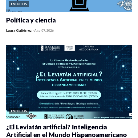
EVENTOS
Política y ciencia
Laura Gutiérrez
-
Ago 07, 2026
0 veces compartido
453 vistas
EVENTOS
¿El Leviatán artificial? Inteligencia
Artificial en el Mundo Hispanoamericano