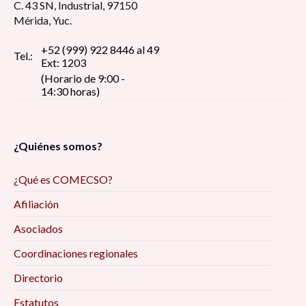
C. 43 SN, Industrial, 97150
Mérida, Yuc.
+52 (999) 922 8446 al 49
Tel.:
Ext: 1203
(Horario de 9:00 -
14:30 horas)
¿Quiénes somos?
¿Qué es COMECSO?
Afiliación
Asociados
Coordinaciones regionales
Directorio
Estatutos