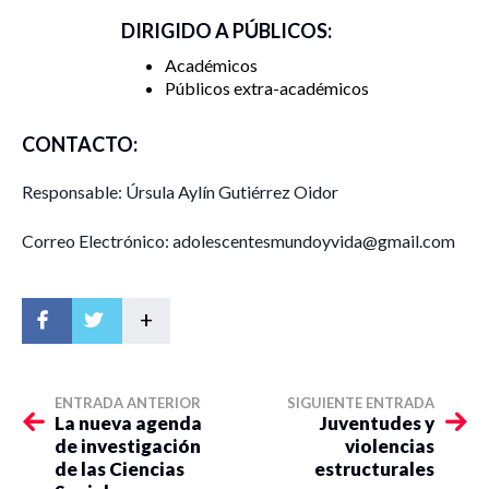
DIRIGIDO A PÚBLICOS:
Académicos
Públicos extra-académicos
CONTACTO:
Responsable: Úrsula Aylín Gutiérrez Oidor
Correo Electrónico: adolescentesmundoyvida@gmail.com
+
ENTRADA ANTERIOR
SIGUIENTE ENTRADA
La nueva agenda
Juventudes y
de investigación
violencias
de las Ciencias
estructurales