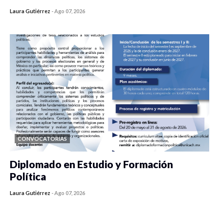
Laura Gutiérrez
-
Ago 07, 2026
0 veces compartido
440 vistas
CONVOCATORIAS
Diplomado en Estudio y Formación
Política
Laura Gutiérrez
-
Ago 07, 2026
0 veces compartido
1189 vistas