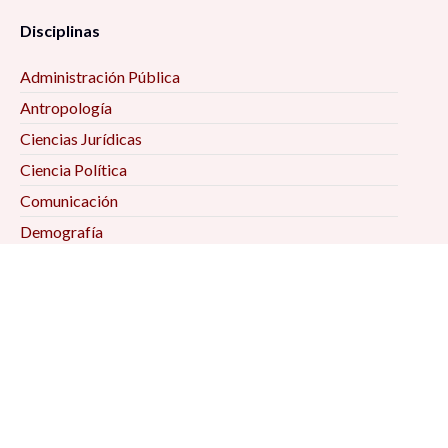
Disciplinas
Administración Pública
Antropología
Ciencias Jurídicas
Ciencia Política
Comunicación
Demografía
Economía
Geografía
Historia
Psicología Social
Relaciones Internacionales
Sociología