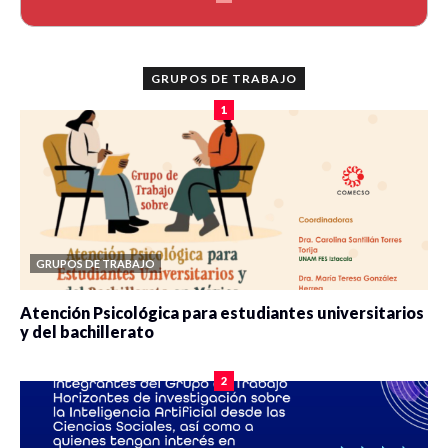
GRUPOS DE TRABAJO
1
GRUPOS DE TRABAJO
Atención Psicológica para estudiantes universitarios
y del bachillerato
0 veces compartido
2091 vistas
2