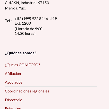
C. 43 SN, Industrial, 97150
Mérida, Yuc.
+52 (999) 922 8446 al 49
Tel.:
Ext: 1203
(Horario de 9:00 -
14:30 horas)
¿Quiénes somos?
¿Qué es COMECSO?
Afiliación
Asociados
Coordinaciones regionales
Directorio
Estatutos