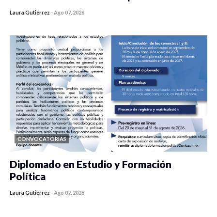
Laura Gutiérrez
-
Ago 07, 2026
0 veces compartido
440 vistas
CONVOCATORIAS
Diplomado en Estudio y Formación
Política
Laura Gutiérrez
-
Ago 07, 2026
0 veces compartido
1189 vistas