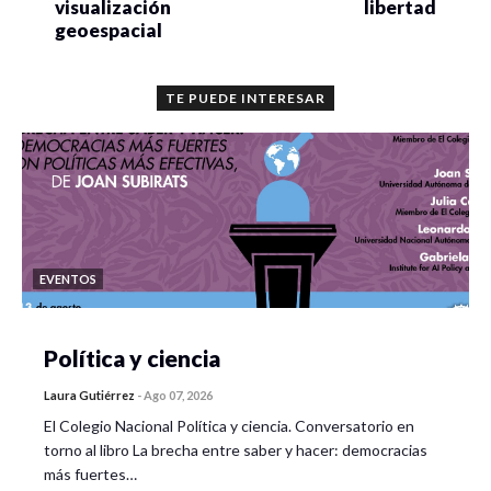
visualización
libertad
geoespacial
TE PUEDE INTERESAR
EVENTOS
Política y ciencia
Laura Gutiérrez
-
Ago 07, 2026
El Colegio Nacional Política y ciencia. Conversatorio en
torno al libro La brecha entre saber y hacer: democracias
más fuertes…