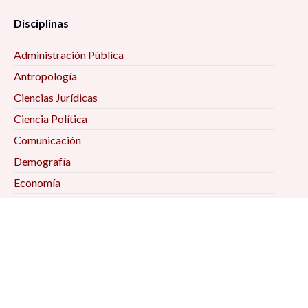
Disciplinas
Administración Pública
Antropología
Ciencias Jurídicas
Ciencia Política
Comunicación
Demografía
Economía
Geografía
Historia
Psicología Social
Relaciones Internacionales
Sociología