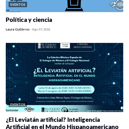
EVENTOS
Política y ciencia
Laura Gutiérrez
-
Ago 07, 2026
0 veces compartido
453 vistas
EVENTOS
¿El Leviatán artificial? Inteligencia
Artificial en el Mundo Hispanoamericano