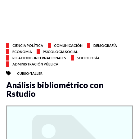
CIENCIA POLÍTICA
COMUNICACIÓN
DEMOGRAFÍA
ECONOMÍA
PSICOLOGÍA SOCIAL
RELACIONES INTERNACIONALES
SOCIOLOGÍA
ADMINISTRACIÓN PÚBLICA
CURSO-TALLER
Análisis bibliométrico con
Rstudio