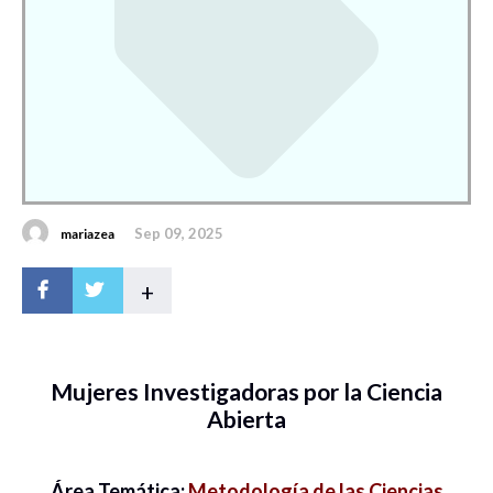
Sep 09, 2025
mariazea
+
Mujeres Investigadoras por la Ciencia
Abierta
Área Temática:
Metodología de las Ciencias