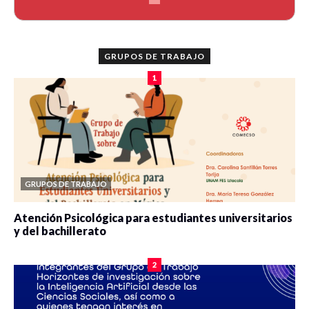
GRUPOS DE TRABAJO
1
GRUPOS DE TRABAJO
Atención Psicológica para estudiantes universitarios
y del bachillerato
0 veces compartido
2091 vistas
2