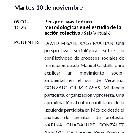
Martes 10 de noviembre
09:00 –
Perspectivas teórico-
10:25
metodológicas en el estudio de la
acción colectiva
/ Sala Virtual 6
PONENTES:
DAVID MISAEL XALA PAXTIÁN, Una
perspectiva sociológica sobre la
conflictividad de procesos sociales de
formación desde Manuel Castells para
explicar un movimiento socio-
ambiental en el sur de Veracruz.
GONZALO CRUZ CASAS, Militancia
partidista, organización y protesta. Una
aproximación al entorno militante de la
izquierda partidista en México desde el
análisis de eventos de protesta.
KARINA GUADALUPE GONZÁLEZ
ARROYO, De Enrique Peña Nieto a