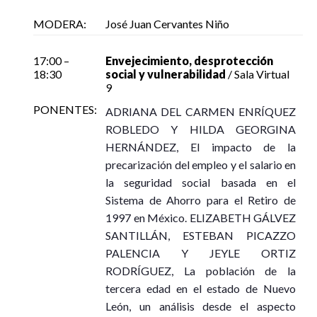
MODERA:
José Juan Cervantes Niño
17:00 –
Envejecimiento, desprotección
18:30
social y vulnerabilidad
/ Sala Virtual
9
PONENTES:
ADRIANA DEL CARMEN ENRÍQUEZ
ROBLEDO Y HILDA GEORGINA
HERNÁNDEZ, El impacto de la
precarización del empleo y el salario en
la seguridad social basada en el
Sistema de Ahorro para el Retiro de
1997 en México. ELIZABETH GÁLVEZ
SANTILLÁN, ESTEBAN PICAZZO
PALENCIA Y JEYLE ORTIZ
RODRÍGUEZ, La población de la
tercera edad en el estado de Nuevo
León, un análisis desde el aspecto