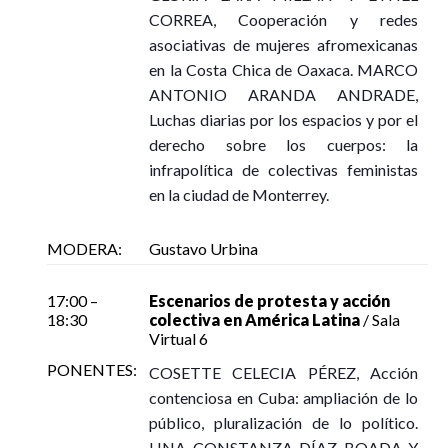
CORREA, Cooperación y redes
asociativas de mujeres afromexicanas
en la Costa Chica de Oaxaca. MARCO
ANTONIO ARANDA ANDRADE,
Luchas diarias por los espacios y por el
derecho sobre los cuerpos: la
infrapolítica de colectivas feministas
en la ciudad de Monterrey.
MODERA:
Gustavo Urbina
17:00 –
Escenarios de protesta y acción
18:30
colectiva en América Latina
/ Sala
Virtual 6
PONENTES:
COSETTE CELECIA PÉREZ, Acción
contenciosa en Cuba: ampliación de lo
público, pluralización de lo político.
LINA CONSTANZA DÍAZ BOADA Y