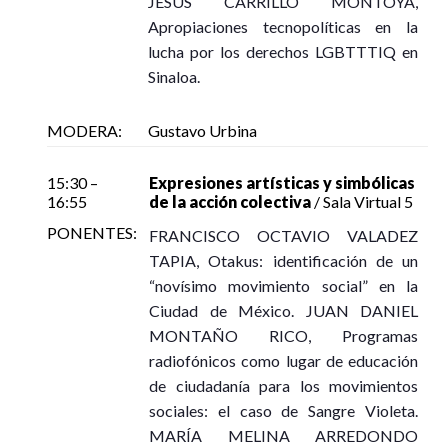
JESÚS CARRILLO MONTOYA,
Apropiaciones tecnopolíticas en la
lucha por los derechos LGBTTTIQ en
Sinaloa.
MODERA:
Gustavo Urbina
15:30 –
Expresiones artísticas y simbólicas
16:55
de la acción colectiva
/ Sala Virtual 5
PONENTES:
FRANCISCO OCTAVIO VALADEZ
TAPIA, Otakus: identificación de un
“novísimo movimiento social” en la
Ciudad de México. JUAN DANIEL
MONTAÑO RICO, Programas
radiofónicos como lugar de educación
de ciudadanía para los movimientos
sociales: el caso de Sangre Violeta.
MARÍA MELINA ARREDONDO