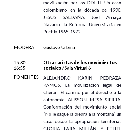
movilización por los DDHH. Un caso
colombiano en la década de 1990.
JESÚS SALDAÑA, Joel Arriaga
Navarro: la Reforma Universitaria en
Puebla 1965-1972.
MODERA:
Gustavo Urbina
15:30 –
Otras aristas de los movimientos
16:55
sociales
/ Sala Virtual 6
PONENTES:
ALEJANDRO KARIN PEDRAZA
RAMOS, La movilización legal de
Cherán: El camino por el derecho a la
autonomía. ALISSON MESA SIERRA,
Conformación del movimiento social
“No le saque la piedra a la montaña” un
caso desde la apropiación territorial.
GLORIA LARA MILLÁN Y ETHEL