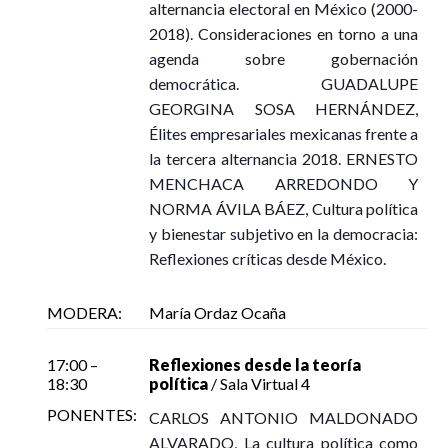
alternancia electoral en México (2000-
2018). Consideraciones en torno a una
agenda sobre gobernación
democrática. GUADALUPE
GEORGINA SOSA HERNÁNDEZ,
Élites empresariales mexicanas frente a
la tercera alternancia 2018. ERNESTO
MENCHACA ARREDONDO Y
NORMA ÁVILA BÁEZ, Cultura política
y bienestar subjetivo en la democracia:
Reflexiones críticas desde México.
MODERA:
María Ordaz Ocaña
17:00 –
Reflexiones desde la teoría
18:30
política
/ Sala Virtual 4
PONENTES:
CARLOS ANTONIO MALDONADO
ALVARADO, La cultura política como