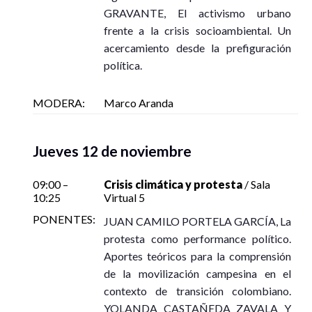
GRAVANTE, El activismo urbano
frente a la crisis socioambiental. Un
acercamiento desde la prefiguración
política.
MODERA:
Marco Aranda
Jueves 12 de noviembre
09:00 –
Crisis climática y protesta
/ Sala
10:25
Virtual 5
PONENTES:
JUAN CAMILO PORTELA GARCÍA, La
protesta como performance político.
Aportes teóricos para la comprensión
de la movilización campesina en el
contexto de transición colombiano.
YOLANDA CASTAÑEDA ZAVALA Y