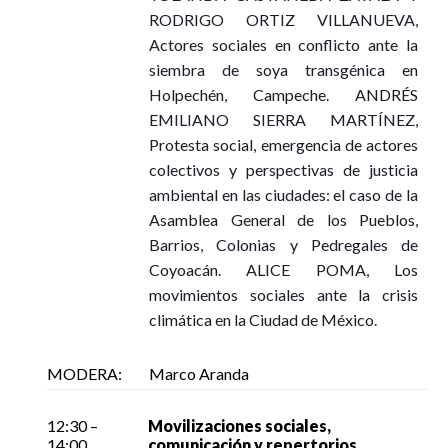
RODRIGO ORTIZ VILLANUEVA,
Actores sociales en conflicto ante la
siembra de soya transgénica en
Holpechén, Campeche. ANDRÉS
EMILIANO SIERRA MARTÍNEZ,
Protesta social, emergencia de actores
colectivos y perspectivas de justicia
ambiental en las ciudades: el caso de la
Asamblea General de los Pueblos,
Barrios, Colonias y Pedregales de
Coyoacán. ALICE POMA, Los
movimientos sociales ante la crisis
climática en la Ciudad de México.
MODERA:
Marco Aranda
12:30 –
Movilizaciones sociales,
14:00
comunicación y repertorios