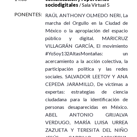
sociodigitales
/ Sala Virtual 5
PONENTES:
RAÚL ANTHONY OLMEDO NERI, La
marcha del Orgullo en la Ciudad de
México o la apropiación del espacio
público y digital. MARICRUZ
VILLAGRÁN GARCÍA, El movimiento
#YoSoy132AltasMontañas: un
acercamiento a la acción colectiva, la
participación política y las redes
sociales. SALVADOR LEETOY Y ANA
CEPEDA JARAMILLO, De víctimas a
expertas: estrategias de ciencia
ciudadana para la identificación de
personas desaparecidas en México.
ABEL ANTONIO GRIJALVA
VERDUGO, MARÍA LUISA URREA
ZAZUETA Y TERESITA DEL NIÑO