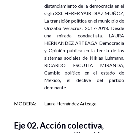
distanciamiento de la democracia en el
siglo XXI. HEBER YAIR DIAZ MUÑOZ,
La transición política en el municipio de
Orizaba Veracruz. 2017-2018. Desde
una mirada conductista. LAURA
HERNÁNDEZ ARTEAGA, Democracia
y Opinión pública en la teoría de los
sistemas sociales de Niklas Luhmann.
RICARDO ESCUTIA MIRANDA,
Cambio político en el estado de
México, el declive del partido
dominante.
MODERA:
Laura Hernández Arteaga
Eje 02. Acción colectiva,