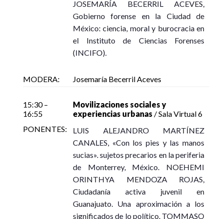
JOSEMARÍA BECERRIL ACEVES,
Gobierno forense en la Ciudad de
México: ciencia, moral y burocracia en
el Instituto de Ciencias Forenses
(INCIFO).
MODERA:
Josemaría Becerril Aceves
15:30 –
Movilizaciones sociales y
16:55
experiencias urbanas
/ Sala Virtual 6
PONENTES:
LUIS ALEJANDRO MARTÍNEZ
CANALES, «Con los pies y las manos
sucias». sujetos precarios en la periferia
de Monterrey, México. NOEHEMI
ORINTHYA MENDOZA ROJAS,
Ciudadanía activa juvenil en
Guanajuato. Una aproximación a los
significados de lo político. TOMMASO