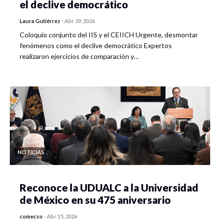
el declive democrático
Laura Gutiérrez
-
Abr 29, 2026
Coloquio conjunto del IIS y el CEIICH Urgente, desmontar
fenómenos como el declive democrático Expertos
realizaron ejercicios de comparación y…
NOTICIAS
Reconoce la UDUALC a la Universidad
de México en su 475 aniversario
comecso
-
Abr 15, 2026