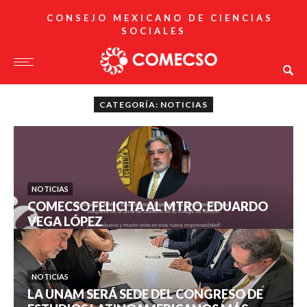
CONSEJO MEXICANO DE CIENCIAS
SOCIALES
CATEGORÍA: NOTICIAS
NOTICIAS
COMECSO FELICITA AL MTRO. EDUARDO
VEGA LÓPEZ
NOTICIAS
LA UNAM SERÁ SEDE DEL CONGRESO DE