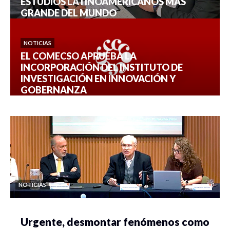
ESTUDIOS LATINOAMERICANOS MÁS
GRANDE DEL MUNDO
NOTICIAS
EL COMECSO APRUEBA LA
INCORPORACIÓN DEL INSTITUTO DE
INVESTIGACIÓN EN INNOVACIÓN Y
GOBERNANZA
NOTICIAS
Urgente, desmontar fenómenos como