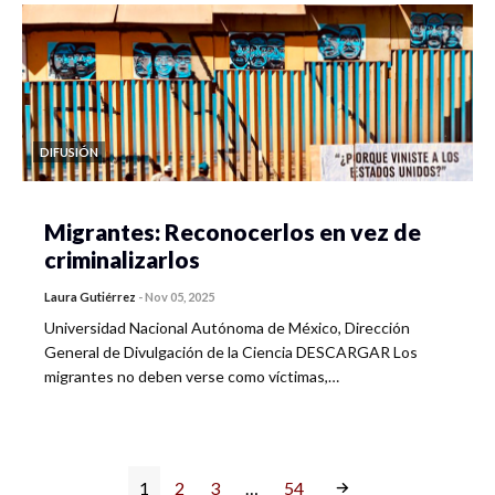
DIFUSIÓN
Migrantes: Reconocerlos en vez de
criminalizarlos
Laura Gutiérrez
-
Nov 05, 2025
Universidad Nacional Autónoma de México, Dirección
General de Divulgación de la Ciencia DESCARGAR Los
migrantes no deben verse como víctimas,…
1
2
3
…
54