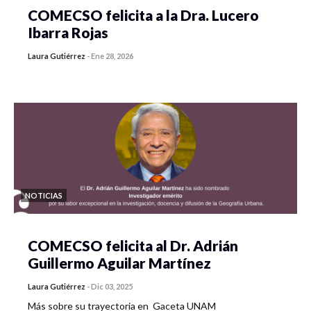
COMECSO felicita a la Dra. Lucero
Ibarra Rojas
Laura Gutiérrez
-
Ene 28, 2026
NOTICIAS
COMECSO felicita al Dr. Adrián
Guillermo Aguilar Martínez
Laura Gutiérrez
-
Dic 03, 2025
Más sobre su trayectoria en Gaceta UNAM